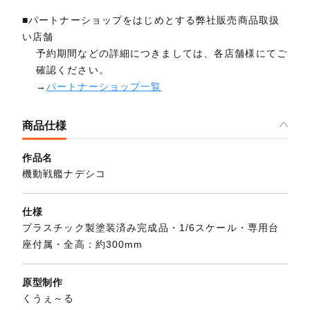
■パートナーショップをはじめとする弊社販売商品取扱
い店舗
予約期間などの詳細につきましては、各店舗様にてご
確認ください。
→
パートナーショップ一覧
商品仕様
作品名
機動戦艦ナデシコ
仕様
プラスチック製塗装済み完成品・1/6スケール・専用台
座付属・全高：約300mm
原型制作
くうぇ～る