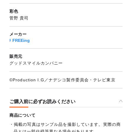
彩色
菅野 貴司
メーカー
FREEing
販売元
グッドスマイルカンパニー
©Production I.G／ナデシコ製作委員会・テレビ東京
ご購入前に必ずお読みください
商品について
掲載の写真はサンプル品を撮影しています。実際の商
品とは一部仕様等異なる場合があります。