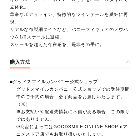
立体化。
華奢なボディライン、特徴的なツインテールを繊細に再
現。
リアルな布製網タイツなど、バニーフィギュアのノウハ
ウを1/6スケールに凝縮。
スケールを超えた存在感を、是非その手に。
購入方法
■グッドスマイルカンパニー公式ショップ
グッドスマイルカンパニー公式ショップでの受注期間
中のご予約の場合、必ず商品をお届けいたします。
（※）
※お支払いや配送先情報に不備がある場合、この限り
ではありません。
※商品によってはGOODSMILE ONLINE SHOP dア
ニメストア店でもお取り扱いいたします。