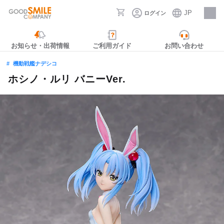
JP
ログイン
採用情報
お知らせ・出荷情報
ご利用ガイド
お問い合わせ
機動戦艦ナデシコ
ホシノ・ルリ バニーVer.