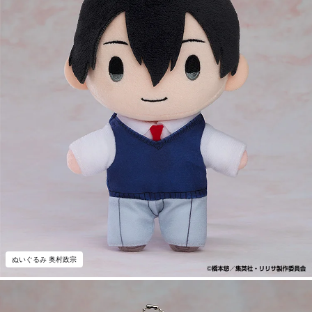
ぬいぐるみ 奥村政宗