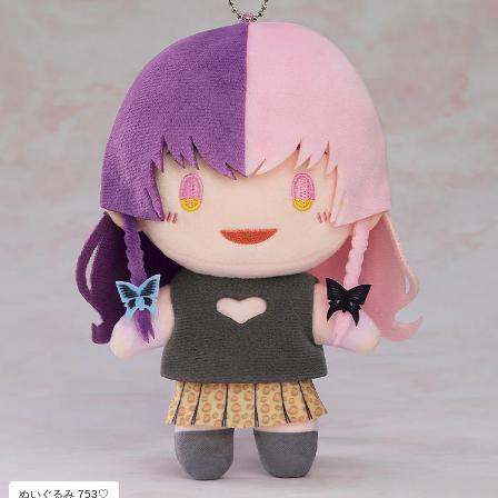
ぬいぐるみ 753♡