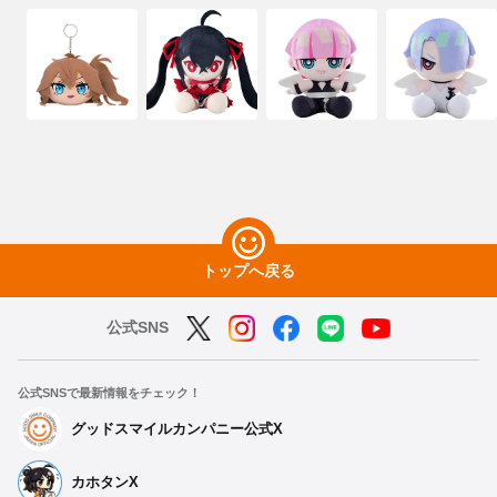
トップへ戻る
公式SNS
公式SNSで最新情報をチェック！
グッドスマイルカンパニー公式X
カホタンX