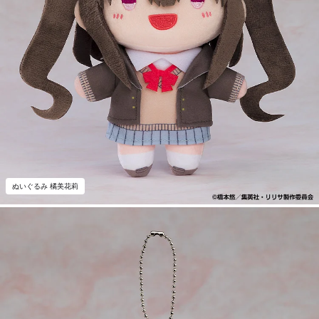
ぬいぐるみ 橘美花莉