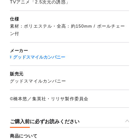
TVアニメ「2.5次元の誘惑」
仕様
素材：ポリエステル・全高：約150mm / ボールチェー
ン付
メーカー
グッドスマイルカンパニー
販売元
グッドスマイルカンパニー
©橋本悠／集英社・リリサ製作委員会
ご購入前に必ずお読みください
商品について