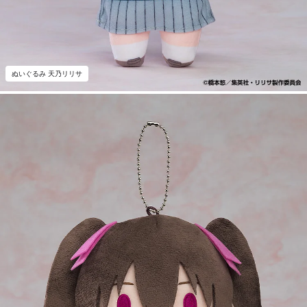
ぬいぐるみ 天乃リリサ