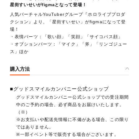
星街すいせいがfigmaとなって登場！
人気バーチャルYouTuberグループ『ホロライブプロダ
クション』より、「星街すいせい」がfigmaになって登
場！
・表情パーツ：「歌い顔」「笑顔」「サイコパス顔」
・オプションパーツ：「マイク」「斧」「リンゴジュー
ス」ほか
購入方法
■グッドスマイルカンパニー公式ショップ
グッドスマイルカンパニー公式ショップでの受注期間
中のご予約の場合、必ず商品をお届けいたします。
（※）
※お支払いや配送先情報に不備がある場合、この限り
ではありません。
※一部イベント等で販売する場合がございます。