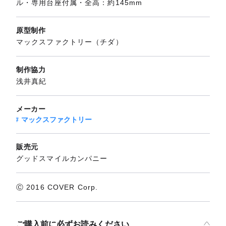
ル・専用台座付属・全高：約145mm
原型制作
マックスファクトリー（チダ）
制作協力
浅井真紀
メーカー
マックスファクトリー
販売元
グッドスマイルカンパニー
Ⓒ 2016 COVER Corp.
ご購入前に必ずお読みください