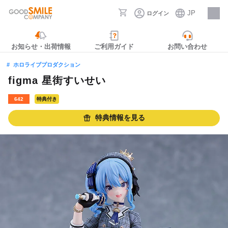
JP
ログイン
採用情報
お知らせ・出荷情報
ご利用ガイド
お問い合わせ
ホロライブプロダクション
figma 星街すいせい
642
特典付き
特典情報を見る