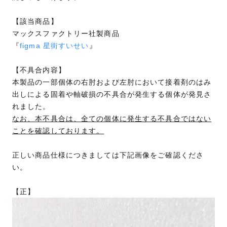
【該当商品】
マックスファクトリー社製商品
『
figma 星街すいせい
』
【不具合内容】
本製品の一部個体の右肘および左肘において接着剤のはみ
出しによる固着や軸破損の不具合が発生する個体が発見さ
れました。
なお、本不具合は、全ての個体に発生する不具合ではない
ことを確認しております。
正しい商品仕様につきましては下記画像をご確認くださ
い。
【正】