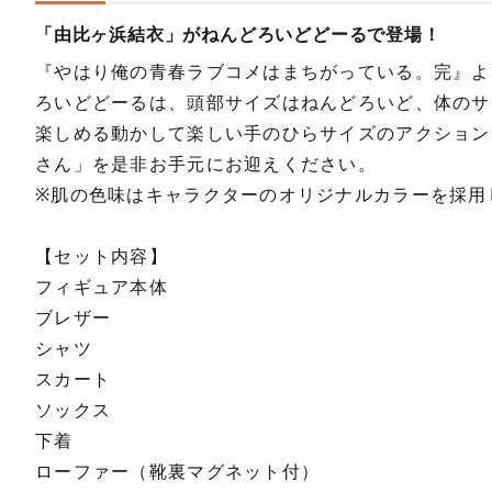
「由比ヶ浜結衣」がねんどろいどどーるで登場！
『やはり俺の青春ラブコメはまちがっている。完』よ
ろいどどーるは、頭部サイズはねんどろいど、体のサ
楽しめる動かして楽しい手のひらサイズのアクション
さん」を是非お手元にお迎えください。
※肌の色味はキャラクターのオリジナルカラーを採用
【セット内容】
フィギュア本体
ブレザー
シャツ
スカート
ソックス
下着
ローファー（靴裏マグネット付）