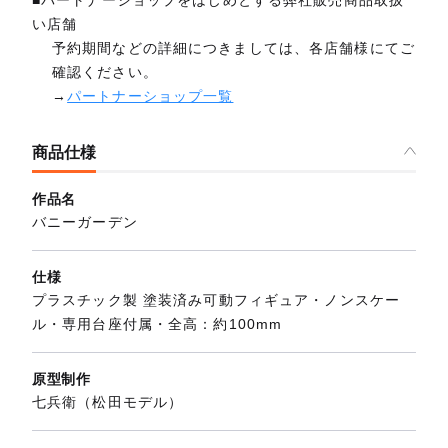
■パートナーショップをはじめとする弊社販売商品取扱
い店舗
予約期間などの詳細につきましては、各店舗様にてご
確認ください。
→
パートナーショップ一覧
商品仕様
作品名
バニーガーデン
仕様
プラスチック製 塗装済み可動フィギュア・ノンスケー
ル・専用台座付属・全高：約100mm
原型制作
七兵衛（松田モデル）