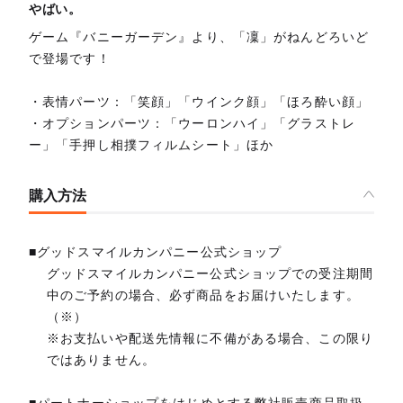
やばい。
ゲーム『バニーガーデン』より、「凜」がねんどろいど
で登場です！
・表情パーツ：「笑顔」「ウインク顔」「ほろ酔い顔」
・オプションパーツ：「ウーロンハイ」「グラストレ
ー」「手押し相撲フィルムシート」ほか
購入方法
■グッドスマイルカンパニー公式ショップ
グッドスマイルカンパニー公式ショップでの受注期間
中のご予約の場合、必ず商品をお届けいたします。
（※）
※お支払いや配送先情報に不備がある場合、この限り
ではありません。