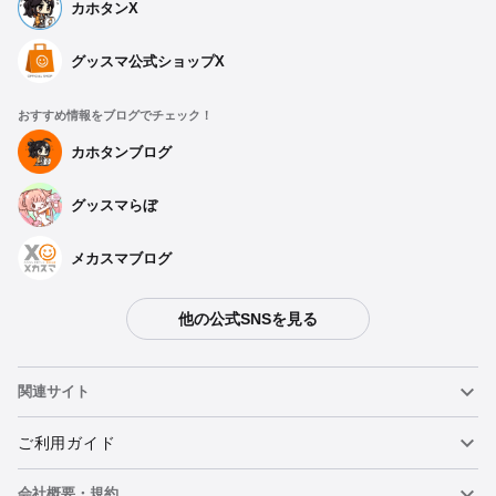
カホタンX
グッスマ公式ショップX
おすすめ情報をブログでチェック！
カホタンブログ
グッスマらぼ
メカスマブログ
他の公式SNSを見る
関連サイト
ねんどろいど
ご利用ガイド
会社概要・規約
ねんどろいどフェイスメーカー
重要なお知らせ