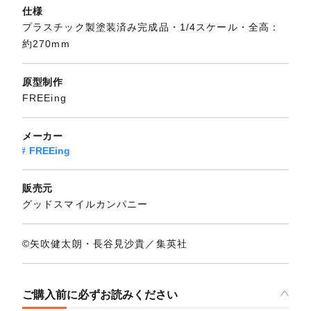
仕様
プラスチック製塗装済み完成品・1/4スケール・全高：
約270mm
原型制作
FREEing
メーカー
FREEing
販売元
グッドスマイルカンパニー
©矢吹健太朗・長谷見沙貴／集英社
ご購入前に必ずお読みください