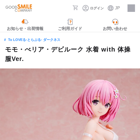
JP
ログイン
採用情報
お知らせ・出荷情報
ご利用ガイド
お問い合わせ
To LOVEる-とらぶる- ダークネス
モモ・べリア・デビルーク 水着 with 体操
服Ver.