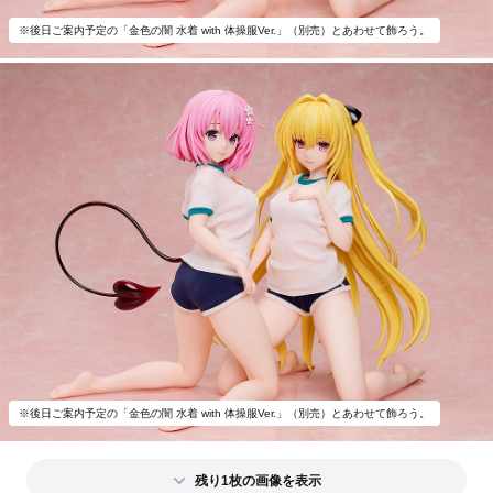
※後日ご案内予定の「金色の闇 水着 with 体操服Ver.」（別売）とあわせて飾ろう。
※後日ご案内予定の「金色の闇 水着 with 体操服Ver.」（別売）とあわせて飾ろう。
残り1枚の画像を表示