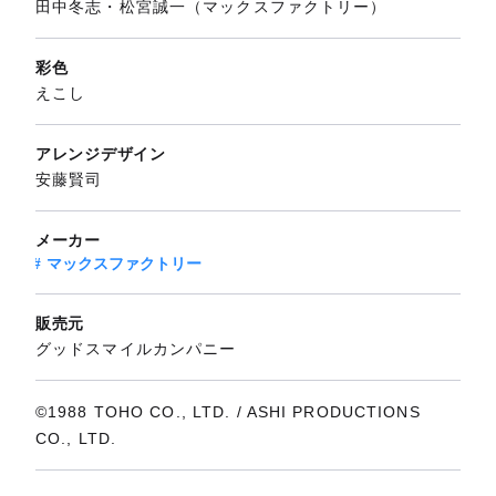
田中冬志・松宮誠一（マックスファクトリー）
彩色
えこし
アレンジデザイン
安藤賢司
メーカー
マックスファクトリー
販売元
グッドスマイルカンパニー
©1988 TOHO CO., LTD. / ASHI PRODUCTIONS
CO., LTD.