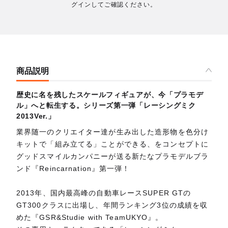
グインしてご確認ください。
商品説明
歴史に名を残したスケールフィギュアが、今「プラモデ
ル」へと転生する。シリーズ第一弾「レーシングミク
2013Ver.」
業界随一のクリエイター達が生み出した造形物を色分け
キットで「組み立てる」ことができる、をコンセプトに
グッドスマイルカンパニーが送る新たなプラモデルブラ
ンド『Reincarnation』第一弾！
2013年、国内最高峰の自動車レースSUPER GTの
GT300クラスに出場し、年間ランキング3位の成績を収
めた『GSR&Studie with TeamUKYO』。