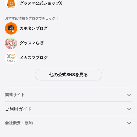
グッスマ公式ショップX
おすすめ情報をブログでチェック！
カホタンブログ
グッスマらぼ
メカスマブログ
他の公式SNSを見る
関連サイト
ねんどろいど
ご利用ガイド
会社概要・規約
ねんどろいどフェイスメーカー
重要なお知らせ
ウォッチリストに追加