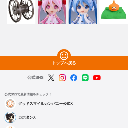
トップへ戻る
公式SNS
公式SNSで最新情報をチェック！
グッドスマイルカンパニー公式X
カホタンX