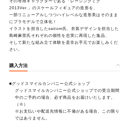
その専用キャラクターである「レーシングミク
2013Ver.」のスケールフィギュアの造形を、
一部リニューアルしつつハイレベルな造形美はそのまま
にプラモデルで立体化！
イラストを担当したsaitom氏、衣装デザインを担当した
島崎麻里氏それぞれの個性を忠実に再現した逸品、
そして新たな組み立て体験を是非お手元でお楽しみくだ
さい。
購入方法
■グッドスマイルカンパニー公式ショップ
グッドスマイルカンパニー公式ショップでの受注期間
中のご予約の場合、必ず商品をお届けいたします。
（※）
※お支払いや配送先情報に不備がある場合、この限り
ではありません。