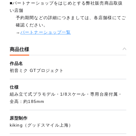
■パートナーショップをはじめとする弊社販売商品取扱
い店舗
予約期間などの詳細につきましては、各店舗様にてご
確認ください。
→
パートナーショップ一覧
商品仕様
作品名
初音ミク GTプロジェクト
仕様
組み立て式プラモデル・1/8スケール・専用台座付属・
全高：約185mm
原型制作
kiking（グッドスマイル上海）