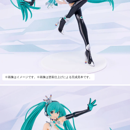
※画像はイメージです。※画像は塗装仕上げによる完成見本です。