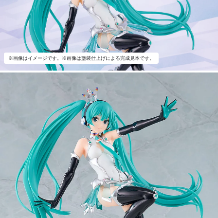
※画像はイメージです。※画像は塗装仕上げによる完成見本です。