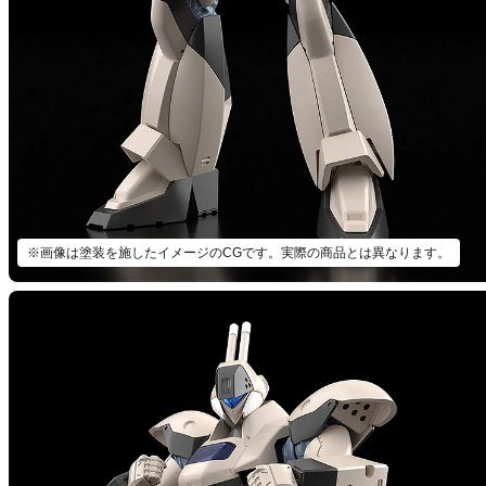
※画像は塗装を施したイメージのCGです。実際の商品とは異なります。