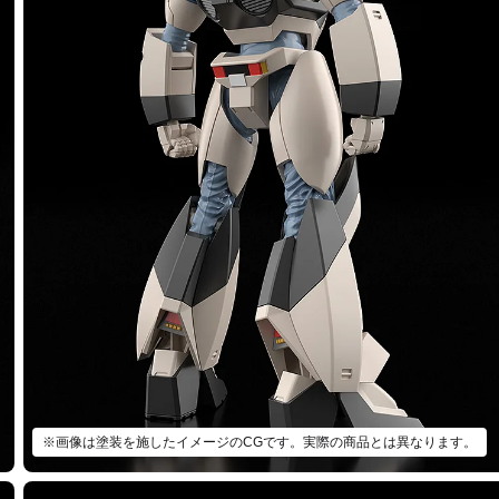
※画像は塗装を施したイメージのCGです。実際の商品とは異なります。