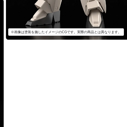
※画像は塗装を施したイメージのCGです。実際の商品とは異なります。