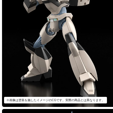
※画像は塗装を施したイメージのCGです。実際の商品とは異なります。