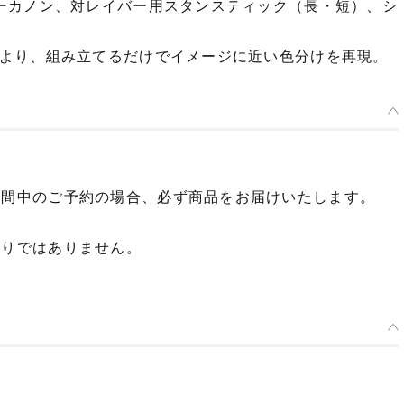
ーカノン、対レイバー用スタンスティック（長・短）、シ
より、組み立てるだけでイメージに近い色分けを再現。
期間中のご予約の場合、必ず商品をお届けいたします。
限りではありません。