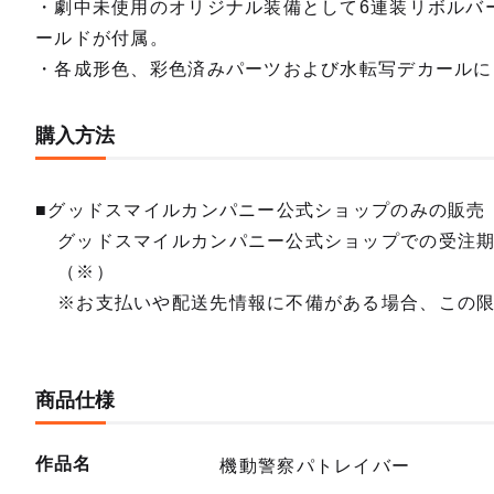
・劇中未使用のオリジナル装備として6連装リボルバ
ールドが付属。
・各成形色、彩色済みパーツおよび水転写デカールに
購入方法
■グッドスマイルカンパニー公式ショップのみの販売
グッドスマイルカンパニー公式ショップでの受注
（※）
※お支払いや配送先情報に不備がある場合、この
商品仕様
作品名
機動警察パトレイバー