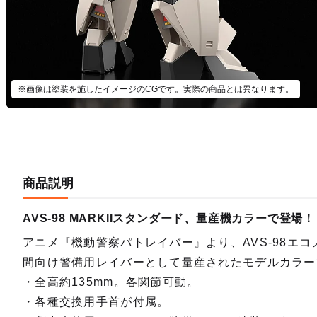
※画像は塗装を施したイメージのCGです。実際の商品とは異なります。
商品説明
AVS-98 MARKIIスタンダード、量産機カラーで登場！
アニメ『機動警察パトレイバー』より、AVS-98エコノ
間向け警備用レイバーとして量産されたモデルカラー
・全高約135mm。各関節可動。
・各種交換用手首が付属。