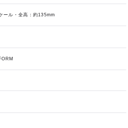
ケール・全高：約135mm
FORM