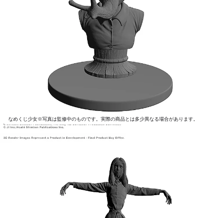
なめくじ少女※写真は監修中のものです。実際の商品とは多少異なる場合があります。