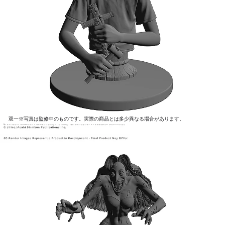
双一※写真は監修中のものです。実際の商品とは多少異なる場合があります。