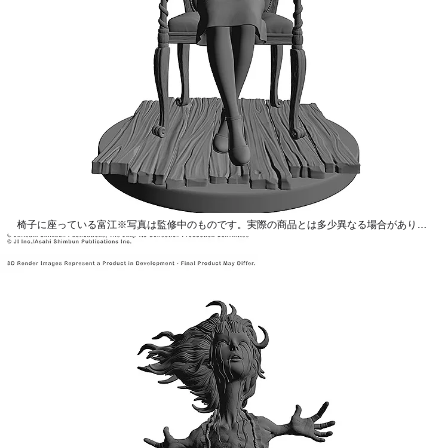
椅子に座っている富江※写真は監修中のものです。実際の商品とは多少異なる場合があります。