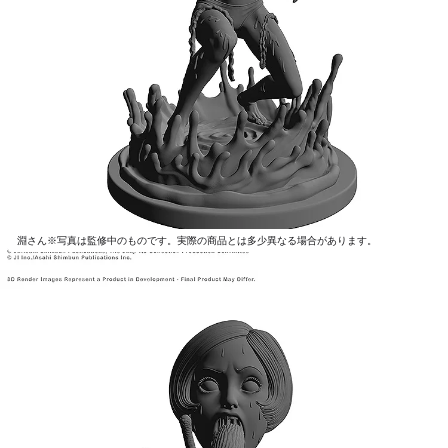
淵さん※写真は監修中のものです。実際の商品とは多少異なる場合があります。