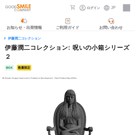
JP
ログイン
採用情報
お知らせ・出荷情報
ご利用ガイド
お問い合わせ
伊藤潤二コレクション
伊藤潤二コレクション: 呪いの小箱シリーズ
２
BOX
数量限定