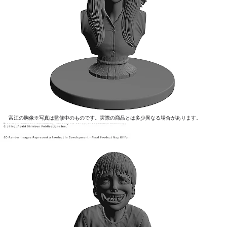
富江の胸像※写真は監修中のものです。実際の商品とは多少異なる場合があります。