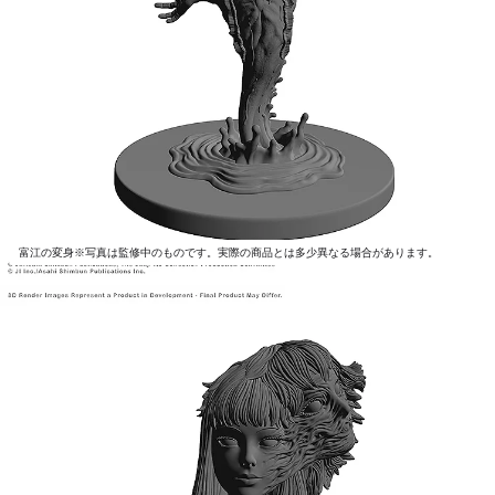
富江の変身※写真は監修中のものです。実際の商品とは多少異なる場合があります。