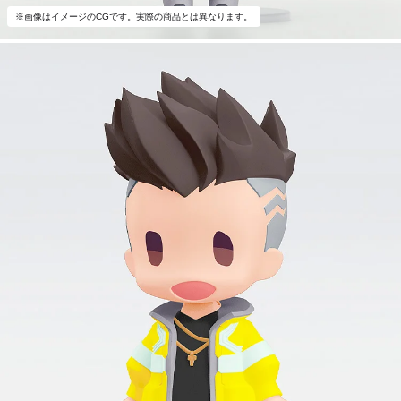
※画像はイメージのCGです。実際の商品とは異なります。