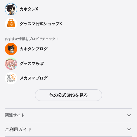
カホタンX
グッスマ公式ショップX
おすすめ情報をブログでチェック！
カホタンブログ
グッスマらぼ
メカスマブログ
他の公式SNSを見る
関連サイト
ねんどろいど
ご利用ガイド