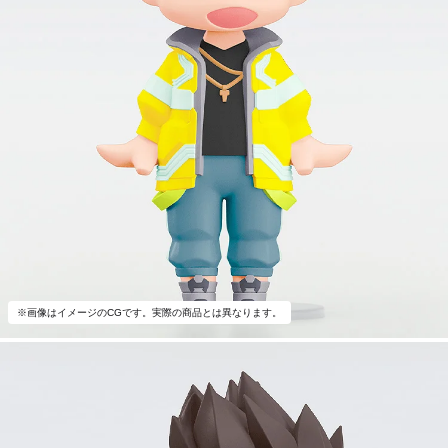
※画像はイメージのCGです。実際の商品とは異なります。