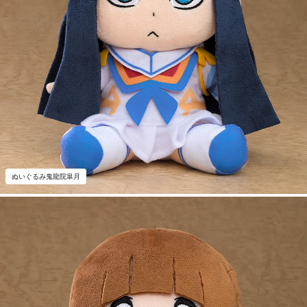
ぬいぐるみ鬼龍院皐月