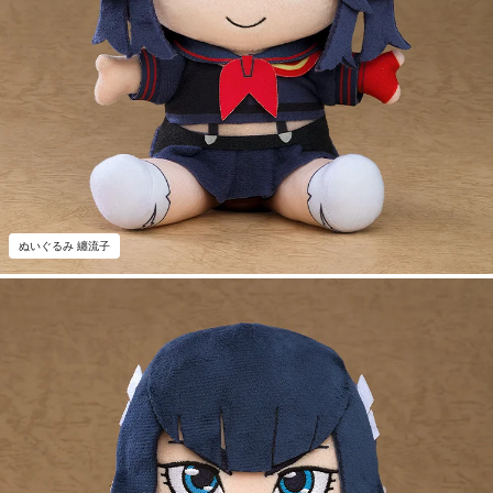
ぬいぐるみ 纏流子