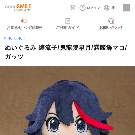
JP
ログイン
採用情報
お知らせ・出荷情報
ご利用ガイド
お問い合わせ
キルラキル
ぬいぐるみ 纏流子/鬼龍院皐月/満艦飾マコ/
ガッツ