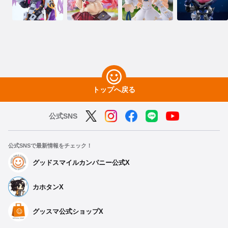
トップへ戻る
公式SNS
公式SNSで最新情報をチェック！
グッドスマイルカンパニー公式X
カホタンX
グッスマ公式ショップX