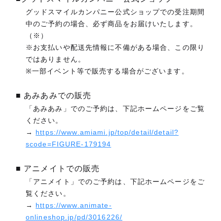
グッドスマイルカンパニー公式ショップでの受注期間
中のご予約の場合、必ず商品をお届けいたします。
（※）
※お支払いや配送先情報に不備がある場合、この限り
ではありません。
※一部イベント等で販売する場合がございます。
■ あみあみでの販売
「あみあみ」でのご予約は、下記ホームページをご覧
ください。
→
https://www.amiami.jp/top/detail/detail?
scode=FIGURE-179194
■ アニメイトでの販売
「アニメイト」でのご予約は、下記ホームページをご
覧ください。
→
https://www.animate-
onlineshop.jp/pd/3016226/