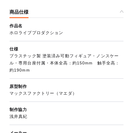
商品仕様
作品名
ホロライブプロダクション
仕様
プラスチック製 塗装済み可動フィギュア・ノンスケー
ル・専用台座付属・本体全高：約150mm 触手全高：
約190mm
原型制作
マックスファクトリー（マエダ）
制作協力
浅井真紀
メーカー