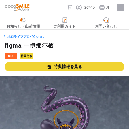
JP
ログイン
採用情報
お知らせ・出荷情報
ご利用ガイド
お問い合わせ
ホロライブプロダクション
figma 一伊那尓栖
638
特典付き
特典情報を見る