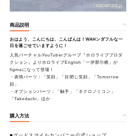
商品説明
おはよう、こんにちは、こんばんは！WAHンダフルな一
日を過ごせていますように！
人気バーチャルYouTuberグループ『ホロライブプロダ
クション』よりホロライブEnglish「一伊那尓栖」が
figmaになって登場！
・表情パーツ：「笑顔」「目閉じ笑顔」「Tomorrow
顔」
・オプションパーツ：「触手」「ネクロノミコン」
「Takodachi」ほか
購入方法
■グッドスマイルカンパニー公式ショップ