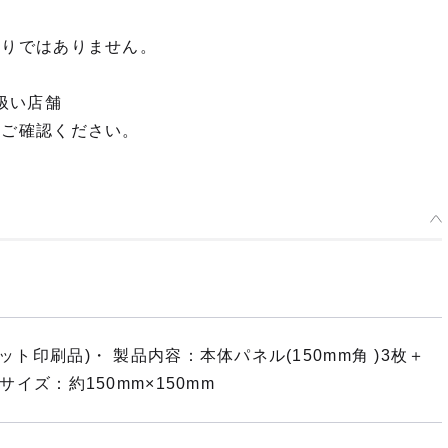
限りではありません。
扱い店舗
てご確認ください。
ット印刷品)・ 製品内容：本体パネル(150mm角 )3枚＋
サイズ：約150mm×150mm