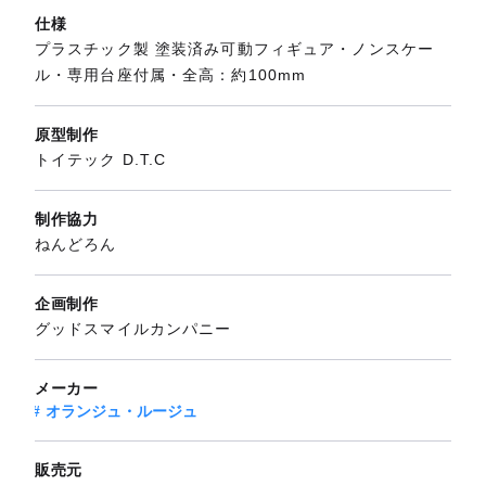
仕様
プラスチック製 塗装済み可動フィギュア・ノンスケー
ル・専用台座付属・全高：約100mm
原型制作
トイテック D.T.C
制作協力
ねんどろん
企画制作
グッドスマイルカンパニー
メーカー
オランジュ・ルージュ
販売元