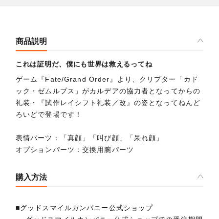
商品説明
これは証明だ、僕にも世界は救えるってね
ゲーム『Fate/Grand Order』より、クリプター「カド
ック・ゼムルプス」がカルデアの協力者となってからの
礼装・『試作レイシフト礼装／改』の姿となってねんど
ろいどで登場です！
表情パーツ：「真顔」「叫び顔」「呆れ顔」
オプションパーツ：交換用腕パーツ
購入方法
■グッドスマイルカンパニー公式ショップ