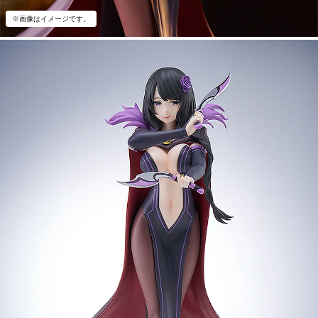
※画像はイメージです。