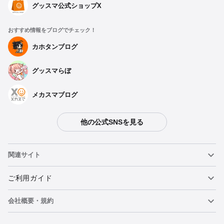
グッスマ公式ショップX
おすすめ情報をブログでチェック！
カホタンブログ
グッスマらぼ
メカスマブログ
他の公式SNSを見る
関連サイト
ねんどろいど
ご利用ガイド
会社概要・規約
ねんどろいどフェイスメーカー
重要なお知らせ
カートに追加