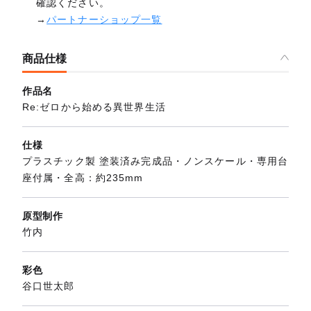
確認ください。
→
パートナーショップ一覧
商品仕様
作品名
Re:ゼロから始める異世界生活
仕様
プラスチック製 塗装済み完成品・ノンスケール・専用台
座付属・全高：約235mm
原型制作
竹内
彩色
谷口世太郎