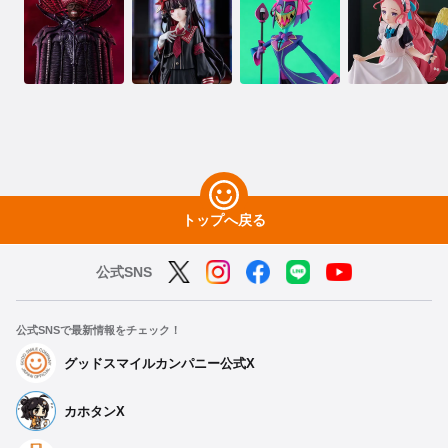
トップへ戻る
公式SNS
公式SNSで最新情報をチェック！
グッドスマイルカンパニー公式X
カホタンX