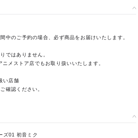
期間中のご予約の場合、必ず商品をお届けいたします。
限りではありません。
OP dアニメストア店でもお取り扱いいたします。
扱い店舗
てご確認ください。
ズ01 初音ミク