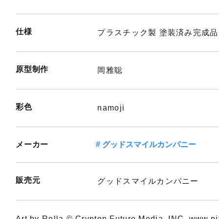
仕様
プラスチック製 塗装済み完成品
原型制作
岡雅聡
彩色
namoji
メーカー
グッドスマイルカンパニー
販売元
グッドスマイルカンパニー
Art by Rella © Crypton Future Media, INC. www.pi