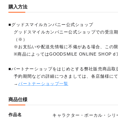
購入方法
■グッドスマイルカンパニー公式ショップ
グッドスマイルカンパニー公式ショップでの受注
（※）
※お支払いや配送先情報に不備がある場合、この
※商品によってはGOODSMILE ONLINE SH
■パートナーショップをはじめとする弊社販売商品取
予約期間などの詳細につきましては、各店舗様に
→
パートナーショップ一覧
商品仕様
作品名
キャラクター・ボーカル・シリー