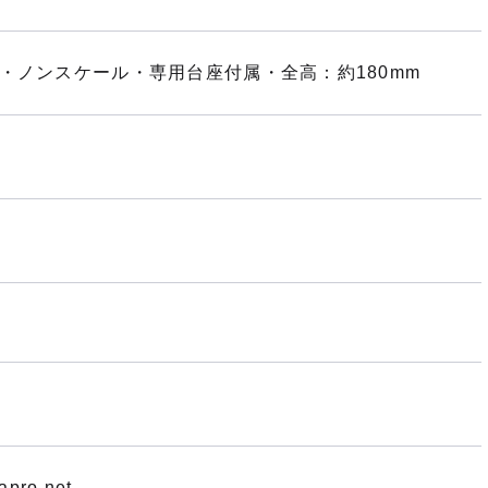
・ノンスケール・専用台座付属・全高：約180mm
apro.net