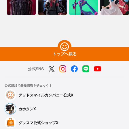
トップへ戻る
公式SNS
公式SNSで最新情報をチェック！
グッドスマイルカンパニー公式X
カホタンX
グッスマ公式ショップX