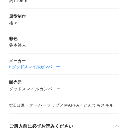
約110mm
原型制作
雄々
彩色
谷本裕人
メーカー
グッドスマイルカンパニー
販売元
グッドスマイルカンパニー
©江口連・オーバーラップ／MAPPA／とんでもスキル
ご購入前に必ずお読みください