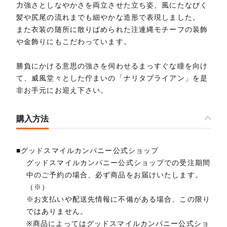
力強さとしなやかさを両立させた立ち姿、風にたなびく
髪や尻尾の流れまでも細やかな造形で表現しました。
また衣装の随所に散りばめられた注連縄モチーフの装飾
や金飾りにもこだわっています。
勝負にかける意思の強さを伺わせるまっすぐな瞳を向け
て、威風堂々とした佇まいの「ナリタブライアン」を是
非お手元にお迎え下さい。
購入方法
■グッドスマイルカンパニー公式ショップ
グッドスマイルカンパニー公式ショップでの受注期間
中のご予約の場合、必ず商品をお届けいたします。
（※）
※お支払いや配送先情報に不備がある場合、この限り
ではありません。
※商品によってはグッドスマイルカンパニー公式ショ