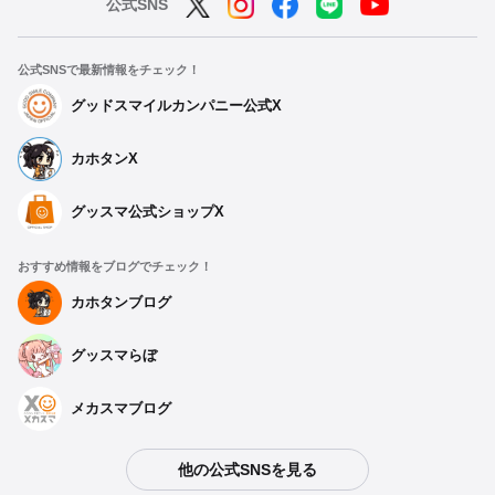
公式SNS
公式SNSで最新情報をチェック！
グッドスマイルカンパニー公式X
カホタンX
グッスマ公式ショップX
おすすめ情報をブログでチェック！
カホタンブログ
グッスマらぼ
メカスマブログ
他の公式SNSを見る