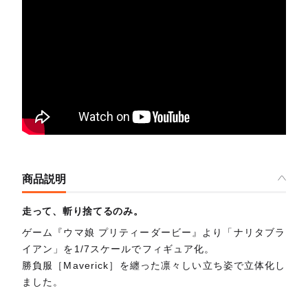
商品説明
走って、斬り捨てるのみ。
ゲーム『ウマ娘 プリティーダービー』より「ナリタブラ
イアン」を1/7スケールでフィギュア化。
勝負服［Maverick］を纏った凛々しい立ち姿で立体化し
ました。