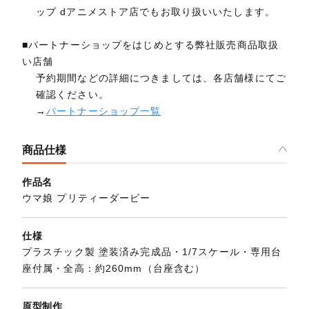
ップ dアニメストア店でもお取り扱いいたします。
■パートナーショップをはじめとする弊社販売商品取扱
い店舗
予約期間などの詳細につきましては、各店舗様にてご
確認ください。
→
パートナーショップ一覧
商品仕様
作品名
ウマ娘 プリティーダービー
仕様
プラスチック製 塗装済み完成品・1/7スケール・専用台
座付属・全高：約260mm（台座含む）
原型制作