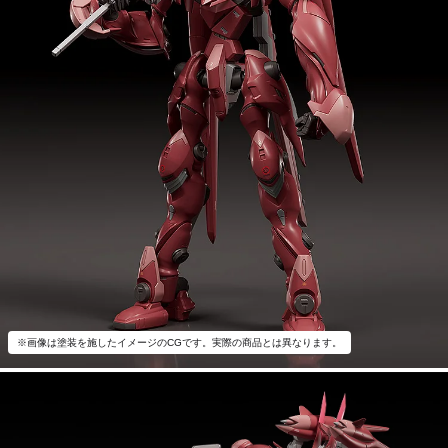
※画像は塗装を施したイメージのCGです。実際の商品とは異なります。