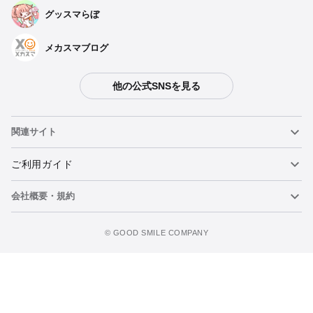
グッスマらぼ
メカスマブログ
他の公式SNSを見る
関連サイト
ねんどろいど
ご利用ガイド
会社概要・規約
ねんどろいどフェイスメーカー
重要なお知らせ
カートに追加
figma
FAQ・お問い合わせ
利用規約
©️ GOOD SMILE COMPANY
メカスマ
個人情報の取り扱いについて
ポッパレ（POP UP PARADE）
特定商取引法に関する表示