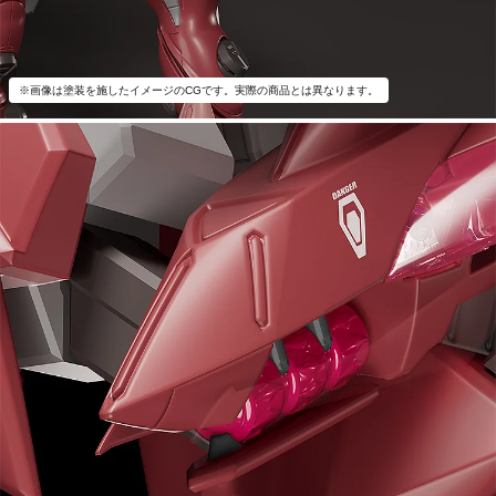
※画像は塗装を施したイメージのCGです。実際の商品とは異なります。