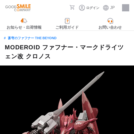
JP
ログイン
採用情報
お知らせ・出荷情報
ご利用ガイド
お問い合わせ
蒼穹のファフナー THE BEYOND
MODEROID ファフナー・マークドライツ
ェン改 クロノス