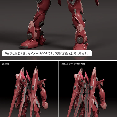
※画像は塗装を施したイメージのCGです。実際の商品とは異なります。