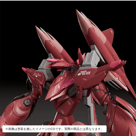
※画像は塗装を施したイメージのCGです。実際の商品とは異なります。