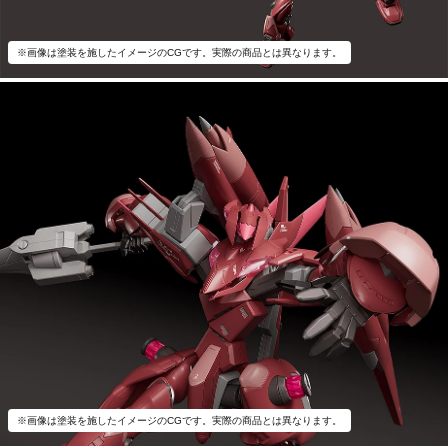
※画像は塗装を施したイメージのCGです。実際の商品とは異なります。
※画像は塗装を施したイメージのCGです。実際の商品とは異なります。