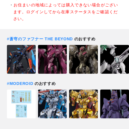
お住まいの地域によっては購入できない場合がござい
ます。ログインしてから在庫ステータスをご確認くだ
さい。
#
蒼穹のファフナー THE BEYOND
のおすすめ
#
MODEROID
のおすすめ