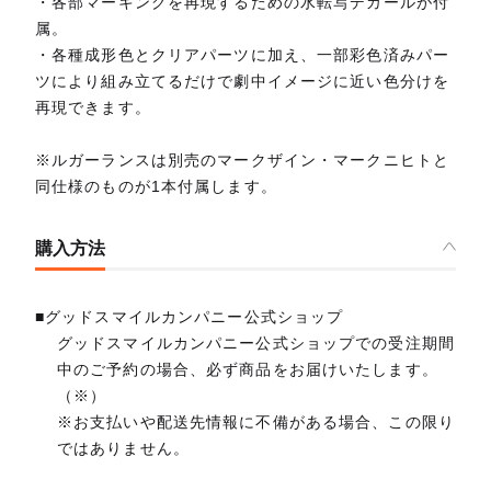
・各部マーキングを再現するための水転写デカールが付
属。
・各種成形色とクリアパーツに加え、一部彩色済みパー
ツにより組み立てるだけで劇中イメージに近い色分けを
再現できます。
※ルガーランスは別売のマークザイン・マークニヒトと
同仕様のものが1本付属します。
購入方法
■グッドスマイルカンパニー公式ショップ
グッドスマイルカンパニー公式ショップでの受注期間
中のご予約の場合、必ず商品をお届けいたします。
（※）
※お支払いや配送先情報に不備がある場合、この限り
ではありません。