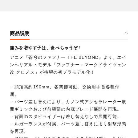
商品説明
痛みを増やす子は、食べちゃうぞ！
アニメ『蒼穹のファフナー THE BEYOND』より、エイ
ンヘリアル・モデル「ファフナー・マークドライツェン
改 クロノス」が待望の初プラモデル化！
・頭頂高約190mm、各関節可動。交換用手首各種付
属。
・パーツ差し替えにより、カノン式アクセラレーター展
開ギミックおよび前腕部の内蔵ブレード展開を再現。
・背面のスタビライザーは差し替えなしで展開可能。
・ルガーランスが付属。パーツ差し替えにより射撃形態
を再現。