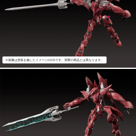
※画像は塗装を施したイメージのCGです。実際の商品とは異なります。