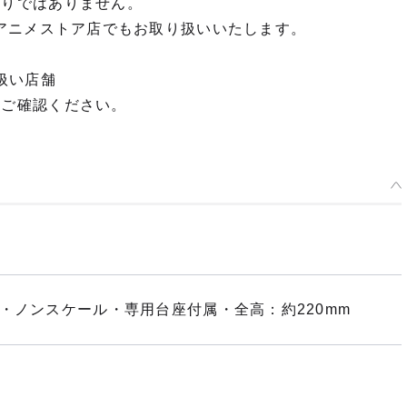
限りではありません。
OP dアニメストア店でもお取り扱いいたします。
扱い店舗
てご確認ください。
・ノンスケール・専用台座付属・全高：約220mm