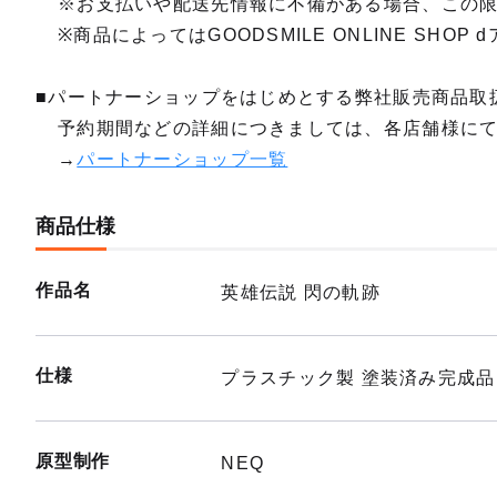
※お支払いや配送先情報に不備がある場合、この
※商品によってはGOODSMILE ONLINE SH
■パートナーショップをはじめとする弊社販売商品取
予約期間などの詳細につきましては、各店舗様に
→
パートナーショップ一覧
商品仕様
作品名
英雄伝説 閃の軌跡
仕様
プラスチック製 塗装済み完成品
原型制作
NEQ