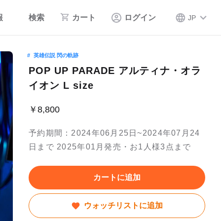
報
検索
カート
ログイン
JP
英雄伝説 閃の軌跡
POP UP PARADE アルティナ・オラ
イオン L size
￥8,800
予約期間：2024年06月25日~2024年07月24
日まで 2025年01月発売・お1人様3点まで
カートに追加
ウォッチリストに追加