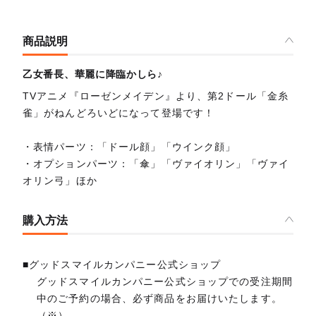
商品説明
乙女番長、華麗に降臨かしら♪
TVアニメ『ローゼンメイデン』より、第2ドール「金糸
雀」がねんどろいどになって登場です！
・表情パーツ：「ドール顔」「ウインク顔」
・オプションパーツ：「傘」「ヴァイオリン」「ヴァイ
オリン弓」ほか
購入方法
■グッドスマイルカンパニー公式ショップ
グッドスマイルカンパニー公式ショップでの受注期間
中のご予約の場合、必ず商品をお届けいたします。
（※）