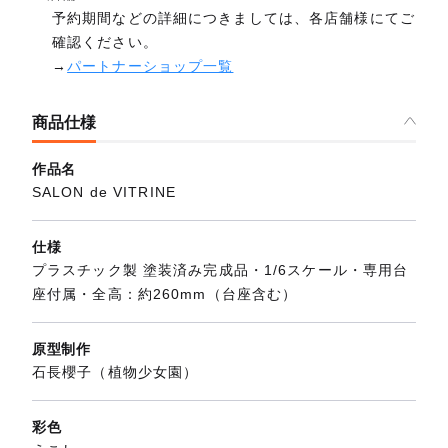
予約期間などの詳細につきましては、各店舗様にてご
確認ください。
→
パートナーショップ一覧
商品仕様
作品名
SALON de VITRINE
仕様
プラスチック製 塗装済み完成品・1/6スケール・専用台
座付属・全高：約260mm（台座含む）
原型制作
石長櫻子（植物少女園）
彩色