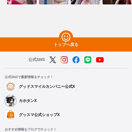
トップへ戻る
公式SNS
公式SNSで最新情報をチェック！
グッドスマイルカンパニー公式X
カホタンX
グッスマ公式ショップX
おすすめ情報をブログでチェック！