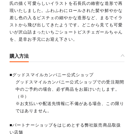
氏の描く可愛らしいイラストを石長氏の緻密な造形で再
現いたしました。ふわふわにロールされた髪や鮮やかな
差し色の入るビスチェの細やかな造形など、まるでイラ
ストから飛び出してきたようです。どこから見ても可愛
いが沢山詰まったいちごショートビスチェガールちゃん
を、是非お手元にお迎え下さい。
購入方法
■グッドスマイルカンパニー公式ショップ
グッドスマイルカンパニー公式ショップでの受注期間
中のご予約の場合、必ず商品をお届けいたします。
（※）
※お支払いや配送先情報に不備がある場合、この限り
ではありません。
■パートナーショップをはじめとする弊社販売商品取扱
い店舗