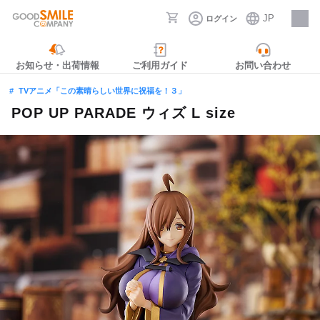
JP
ログイン
採用情報
お知らせ・出荷情報
ご利用ガイド
お問い合わせ
TVアニメ「この素晴らしい世界に祝福を！３」
POP UP PARADE ウィズ L size