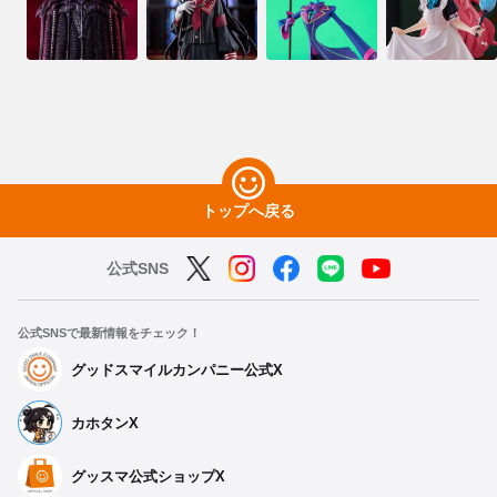
トップへ戻る
公式SNS
公式SNSで最新情報をチェック！
グッドスマイルカンパニー公式X
カホタンX
グッスマ公式ショップX