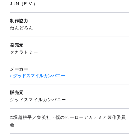
JUN（E.V.）
制作協力
ねんどろん
発売元
タカラトミー
メーカー
グッドスマイルカンパニー
販売元
グッドスマイルカンパニー
©堀越耕平／集英社・僕のヒーローアカデミア製作委員
会