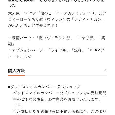
った
大人気TVアニメ『僕のヒーローアカデミア』より、元プ
ロヒーローであり敵〈ヴィラン〉の「レディ・ナガン」
がねんどろいどで登場です！
・表情パーツ：「敵〈ヴィラン〉顔」「ニヤリ顔」「笑
顔」
・オプションパーツ：「ライフル」「銃弾」「BLAMプ
レート」ほか
購入方法
■グッドスマイルカンパニー公式ショップ
グッドスマイルカンパニー公式ショップでの受注期間
中のご予約の場合、必ず商品をお届けいたします。
（※）
※お支払いや配送先情報に不備がある場合、この限り