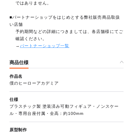
ではありません。
■パートナーショップをはじめとする弊社販売商品取扱
い店舗
予約期間などの詳細につきましては、各店舗様にてご
確認ください。
→
パートナーショップ一覧
商品仕様
作品名
僕のヒーローアカデミア
仕様
プラスチック製 塗装済み可動フィギュア・ノンスケー
ル・専用台座付属・全高：約100mm
原型制作