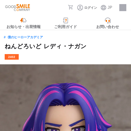
JP
ログイン
採用情報
お知らせ・出荷情報
ご利用ガイド
お問い合わせ
僕のヒーローアカデミア
ねんどろいど レディ・ナガン
2402