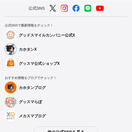
公式SNS
公式SNSで最新情報をチェック！
グッドスマイルカンパニー公式X
カホタンX
グッスマ公式ショップX
おすすめ情報をブログでチェック！
カホタンブログ
グッスマらぼ
メカスマブログ