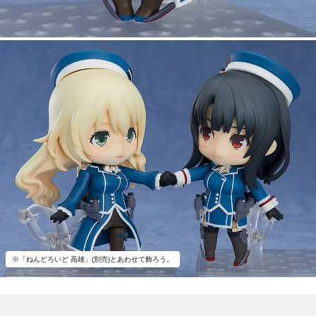
※「ねんどろいど 高雄」(別売)とあわせて飾ろう。