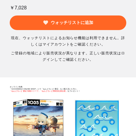
￥7,028
ウォッチリストに追加
現在、ウォッチリストによるお知らせ機能は利用できません。詳
しくはマイアカウントをご確認ください。
ご登録の地域により販売状況が異なります。正しい販売状況はロ
グインしてご確認ください。
オンライン特典
「GOODSMILE ONLINE SHOP」にて「ねんどろいど 愛宕」をご購入頂いた方に、
「ねんどろいど 愛宕 特製スリーブ」「ねんどろいど用特別仕様台座」
をプレゼント！