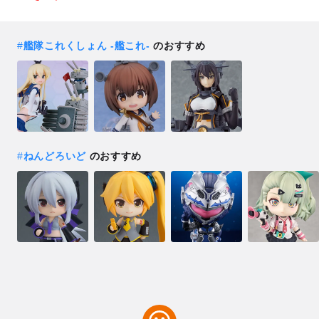
#
艦隊これくしょん ‐艦これ‐
のおすすめ
#
ねんどろいど
のおすすめ