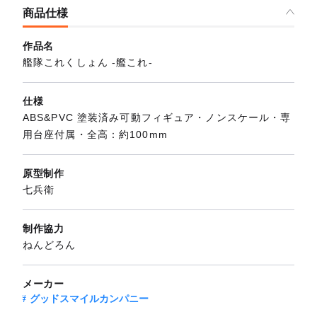
商品仕様
作品名
艦隊これくしょん ‐艦これ‐
仕様
ABS&PVC 塗装済み可動フィギュア・ノンスケール・専
用台座付属・全高：約100mm
原型制作
七兵衛
制作協力
ねんどろん
メーカー
グッドスマイルカンパニー