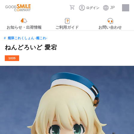
JP
ログイン
採用情報
お知らせ・出荷情報
ご利用ガイド
お問い合わせ
艦隊これくしょん ‐艦これ‐
ねんどろいど 愛宕
1035