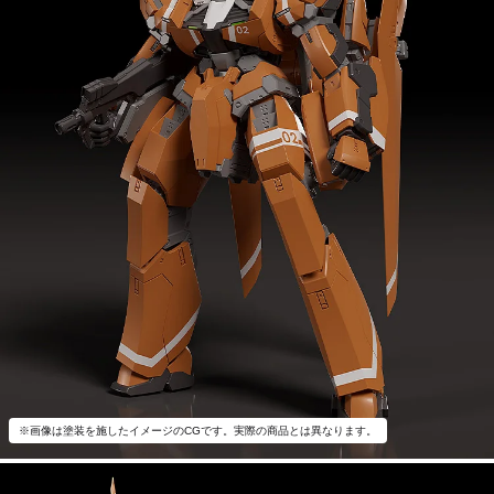
※画像は塗装を施したイメージのCGです。実際の商品とは異なります。