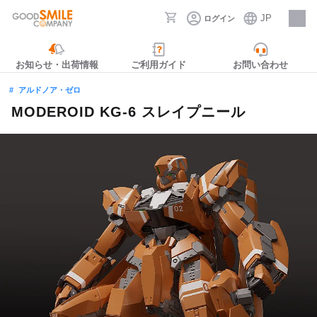
JP
ログイン
採用情報
お知らせ・出荷情報
ご利用ガイド
お問い合わせ
アルドノア・ゼロ
MODEROID KG-6 スレイプニール