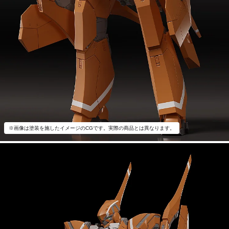
※画像は塗装を施したイメージのCGです。実際の商品とは異なります。