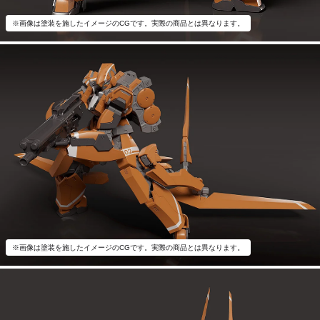
※画像は塗装を施したイメージのCGです。実際の商品とは異なります。
※画像は塗装を施したイメージのCGです。実際の商品とは異なります。