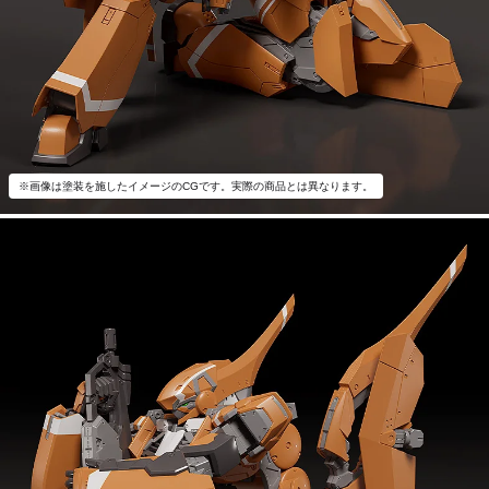
※画像は塗装を施したイメージのCGです。実際の商品とは異なります。