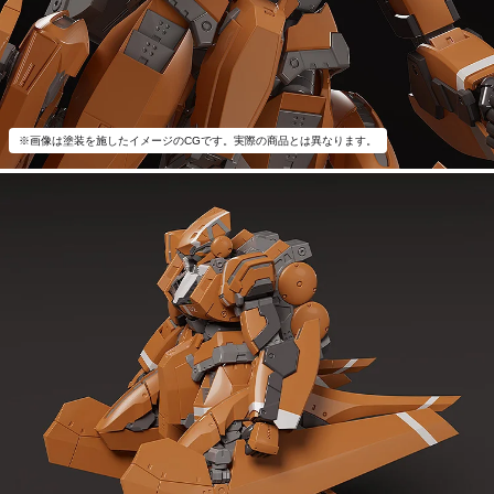
※画像は塗装を施したイメージのCGです。実際の商品とは異なります。