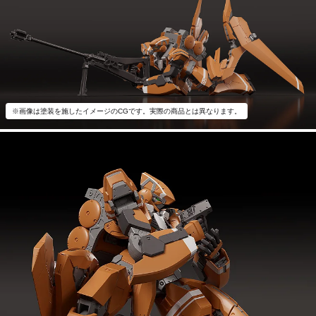
※画像は塗装を施したイメージのCGです。実際の商品とは異なります。