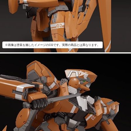
※画像は塗装を施したイメージのCGです。実際の商品とは異なります。