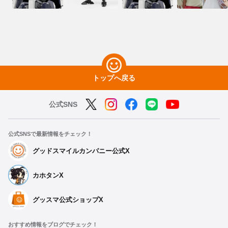
トップへ戻る
公式SNS
公式SNSで最新情報をチェック！
グッドスマイルカンパニー公式X
カホタンX
グッスマ公式ショップX
おすすめ情報をブログでチェック！