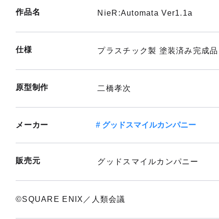
作品名
NieR:Automata Ver1.1a
仕様
プラスチック製 塗装済み完成品
原型制作
二橋孝次
メーカー
グッドスマイルカンパニー
販売元
グッドスマイルカンパニー
©SQUARE ENIX／人類会議