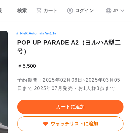
報
検索
カート
ログイン
JP
NieR:Automata Ver1.1a
POP UP PARADE A2（ヨルハA型二
号）
￥5,500
予約期間：2025年02月06日~2025年03月05
日まで 2025年07月発売・お1人様3点まで
カートに追加
ウォッチリストに追加