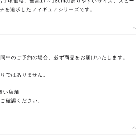
うお手頃価格、全高17～18cmの飾りやすいサイズ、スピー
チを追求したフィギュアシリーズです。
期間中のご予約の場合、必ず商品をお届けいたします。
限りではありません。
扱い店舗
てご確認ください。