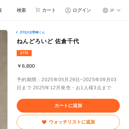
報
検索
カート
ログイン
JP
月刊少女野崎くん
ねんどろいど 佐倉千代
2776
￥6,800
予約期間：2025年05月29日~2025年09月03
日まで 2025年12月発売・お1人様3点まで
カートに追加
ウォッチリストに追加