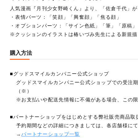
人気漫画『月刊少女野崎くん』より、「佐倉千代」が
・表情パーツ：「笑顔」「興奮顔」「焦る顔」
・オプションパーツ：「サイン色紙」「筆」「原稿」
※クッションのイラストは椿いづみ先生による新規描
購入方法
■グッドスマイルカンパニー公式ショップ
グッドスマイルカンパニー公式ショップでの受注
（※）
※お支払いや配送先情報に不備がある場合、この
■パートナーショップをはじめとする弊社販売商品取
予約期間などの詳細につきましては、各店舗様に
→
パートナーショップ一覧