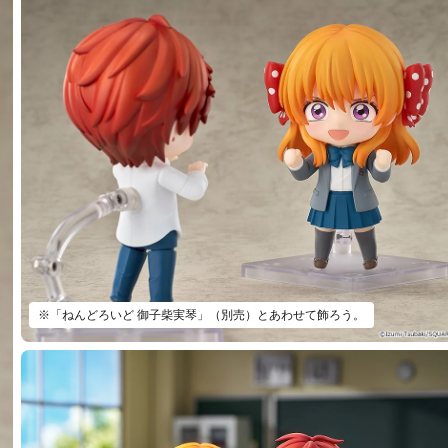
※「ねんどろいど 御子柴実琴」（別売）とあわせて飾ろう。