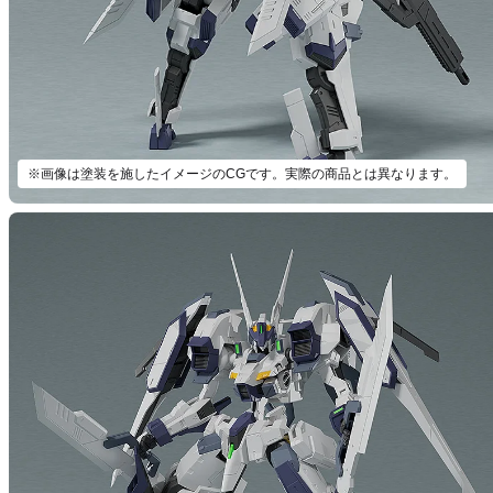
※画像は塗装を施したイメージのCGです。実際の商品とは異なります。