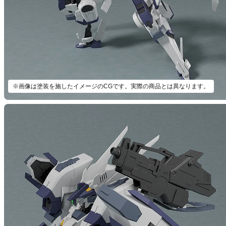
※画像は塗装を施したイメージのCGです。実際の商品とは異なります。