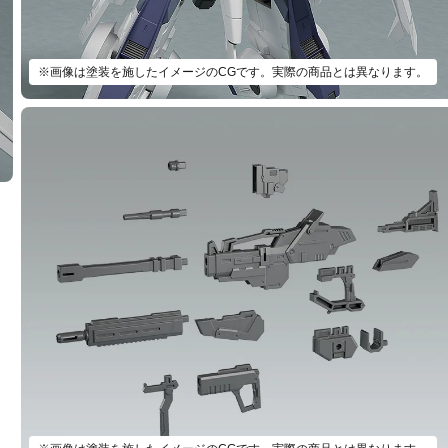
※画像は塗装を施したイメージのCGです。実際の商品とは異なります。
種類を選択
 MODEROID SIDE：GR エーデルシュタインⅡ(ツヴァイ) - 2025年
：2025年03月18日~2025年04月30日まで