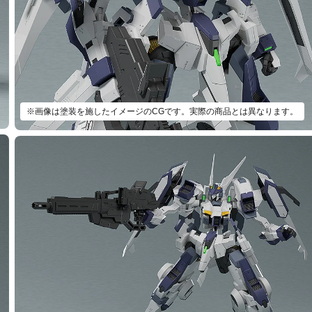
※画像は塗装を施したイメージのCGです。実際の商品とは異なります。