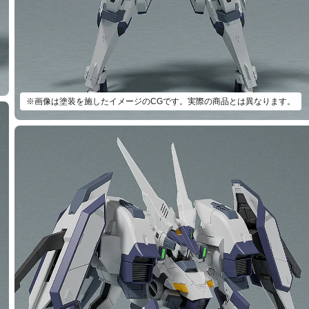
※画像は塗装を施したイメージのCGです。実際の商品とは異なります。