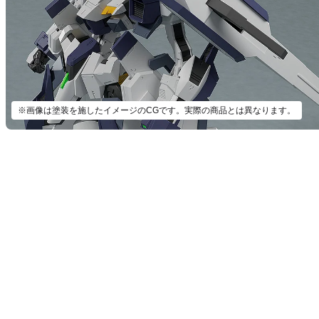
※画像は塗装を施したイメージのCGです。実際の商品とは異なります。
【再販】
定
予約期間