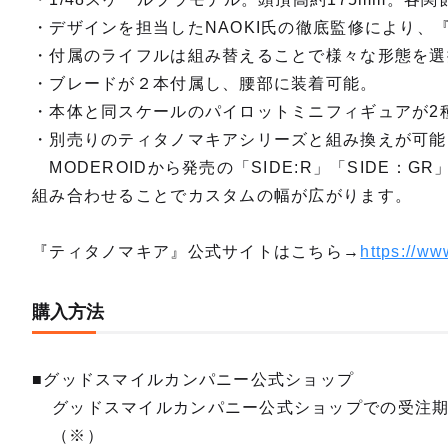
・デザインを担当したNAOKI氏の徹底監修により
・付属のライフルは組み替えることで様々な形態を選
・ブレードが２本付属し、腰部に装着可能。
・本体と同スケールのパイロットミニフィギュアが2
・別売りのティタノマキアシリーズと組み換えが可能
MODEROIDから発売の「SIDE:R」「SIDE
組み合わせることでカスタムの幅が広がります。
『ティタノマキア』公式サイトはこちら→
https://ww
購入方法
■グッドスマイルカンパニー公式ショップ
グッドスマイルカンパニー公式ショップでの受注
（※）