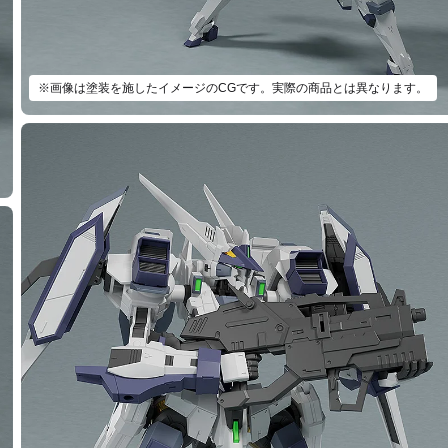
※画像は塗装を施したイメージのCGです。実際の商品とは異なります。