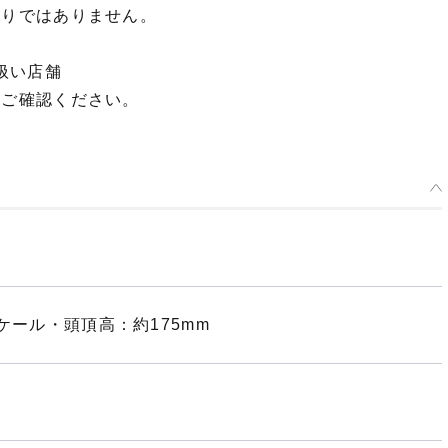
限りではありません。
扱い店舗
てご確認ください。
ケール・頭頂高：約175mm