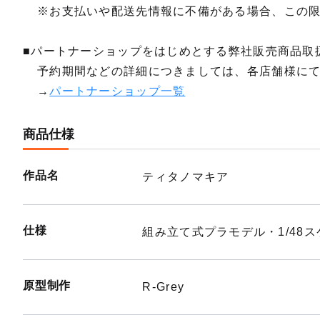
※お支払いや配送先情報に不備がある場合、この
■パートナーショップをはじめとする弊社販売商品取
予約期間などの詳細につきましては、各店舗様に
→
パートナーショップ一覧
商品仕様
作品名
ティタノマキア
仕様
組み立て式プラモデル・1/48ス
原型制作
R-Grey