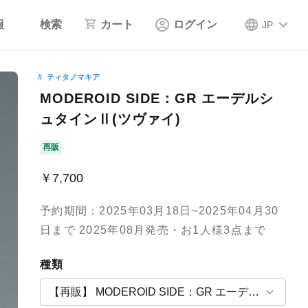
報
検索
カート
ログイン
JP
ティタノマキア
MODEROID SIDE：GR エーデルシ
ュタインⅡ(ツヴァイ)
再販
￥7,700
予約期間：2025年03月18日~2025年04月30
日まで 2025年08月発売・お1人様3点まで
種類