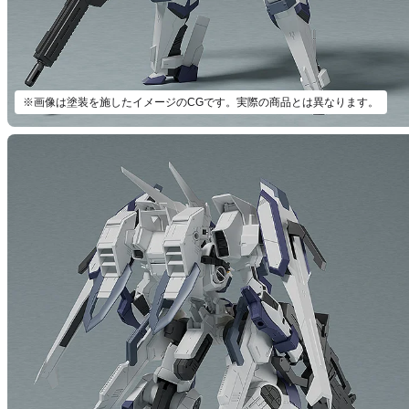
※画像は塗装を施したイメージのCGです。実際の商品とは異なります。