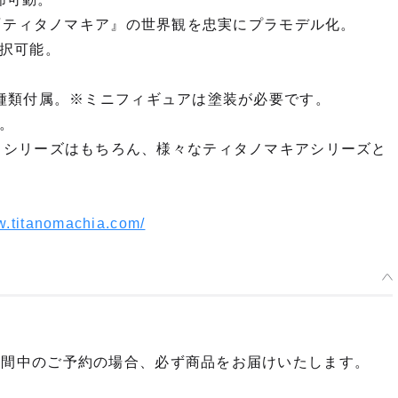
、『ティタノマキア』の世界観を忠実にプラモデル化。
択可能。
種類付属。※ミニフィギュアは塗装が必要です。
。
：GR」シリーズはもちろん、様々なティタノマキアシリーズと
w.titanomachia.com/
期間中のご予約の場合、必ず商品をお届けいたします。