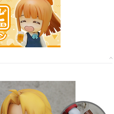
ろいど アルフォンス・エルリック - 2018年01月発売予定
了