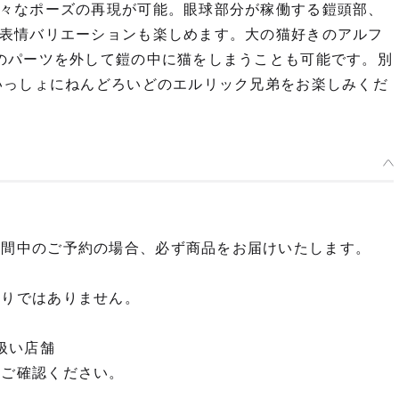
々なポーズの再現が可能。眼球部分が稼働する鎧頭部、
表情バリエーションも楽しめます。大の猫好きのアルフ
のパーツを外して鎧の中に猫をしまうことも可能です。別
いっしょにねんどろいどのエルリック兄弟をお楽しみくだ
期間中のご予約の場合、必ず商品をお届けいたします。
限りではありません。
扱い店舗
てご確認ください。