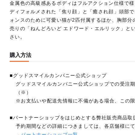
金属色の高級感あるボディはフルアクション仕様で様
ディフォルメされた「焦り顔」と「癒され顔」頭部で
ォンスのために可愛い猫が2匹付属するほか、胸部分
売りの「ねんどろいど エドワード・エルリック」と
さい。
購入方法
■グッドスマイルカンパニー公式ショップ
グッドスマイルカンパニー公式ショップでの受注
（※）
※お支払いや配送先情報に不備がある場合、この
■パートナーショップをはじめとする弊社販売商品取
予約期間などの詳細につきましては、各店舗様に
→
パートナーショップ一覧