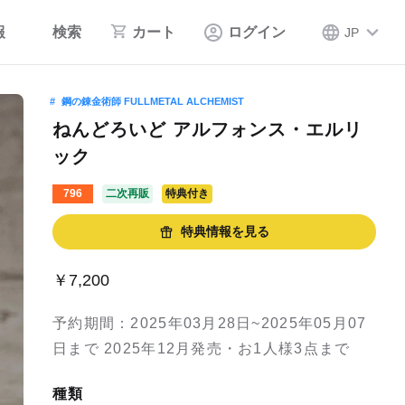
報
検索
カート
ログイン
JP
鋼の錬金術師 FULLMETAL ALCHEMIST
ねんどろいど アルフォンス・エルリ
ック
796
二次再販
特典付き
特典情報を見る
￥7,200
予約期間：2025年03月28日~2025年05月07
日まで 2025年12月発売・お1人様3点まで
種類