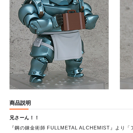
商品説明
兄さーん！！
『鋼の錬金術師 FULLMETAL ALCHEMIST