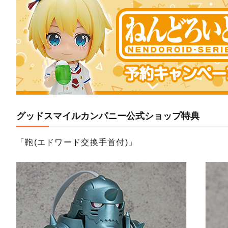
ねんど
予約終
グッドスマイルカンパニー公式ショップ特典
「鞄(エドワード交換手首付)」