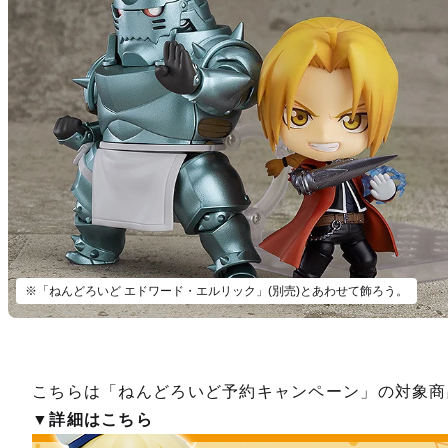
※「ねんどろいど エドワード・エルリック」(別売)とあわせて飾ろう。
こちらは「ねんどろいど予約キャンペーン」の対象商
【二次
▼詳細はこちら
予約期間
2025