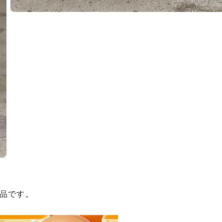
種類を選択
品です。
再販】 ねんどろいど アルフォンス・エルリック - 2025年12月発売予定
：2025年03月28日~2025年05月07日まで
年12月発売・お1人様3点まで