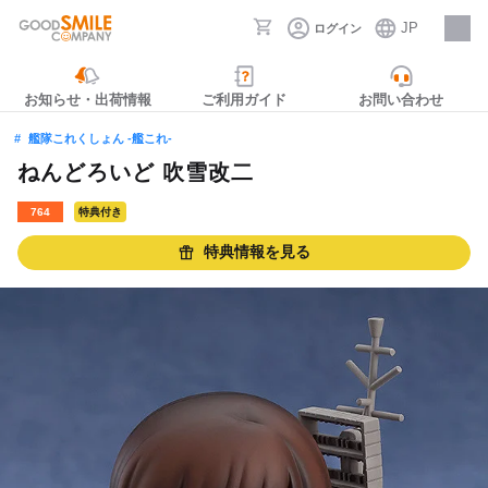
JP
ログイン
採用情報
お知らせ・出荷情報
ご利用ガイド
お問い合わせ
艦隊これくしょん ‐艦これ‐
ねんどろいど 吹雪改二
764
特典付き
特典情報を見る