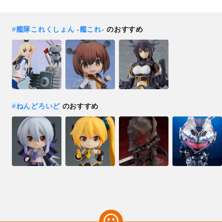
#
艦隊これくしょん ‐艦これ‐
のおすすめ
#
ねんどろいど
のおすすめ