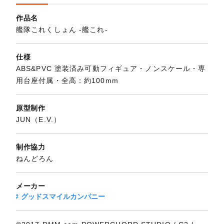
作品名
艦隊これくしょん ‐艦これ‐
仕様
ABS&PVC 塗装済み可動フィギュア・ノンスケール・専
用台座付属・全高：約100mm
原型制作
JUN（E.V.）
制作協力
ねんどろん
メーカー
グッドスマイルカンパニー