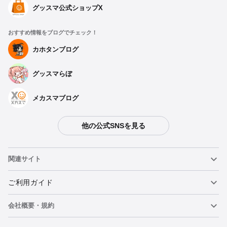
グッスマ公式ショップX
おすすめ情報をブログでチェック！
カホタンブログ
グッスマらぼ
メカスマブログ
他の公式SNSを見る
関連サイト
ねんどろいど
ご利用ガイド
会社概要・規約
ねんどろいどフェイスメーカー
重要なお知らせ
ウォッチリストに追加