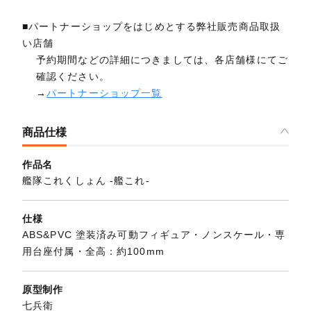
■パートナーショップをはじめとする弊社販売商品取扱
い店舗
予約期間などの詳細につきましては、各店舗様にてご
確認ください。
→
パートナーショップ一覧
商品仕様
作品名
艦隊これくしょん ‐艦これ‐
仕様
ABS&PVC 塗装済み可動フィギュア・ノンスケール・専
用台座付属・全高：約100mm
原型制作
七兵衛