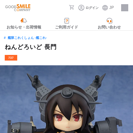
JP
ログイン
採用情報
お知らせ・出荷情報
ご利用ガイド
お問い合わせ
艦隊これくしょん ‐艦これ‐
ねんどろいど 長門
737