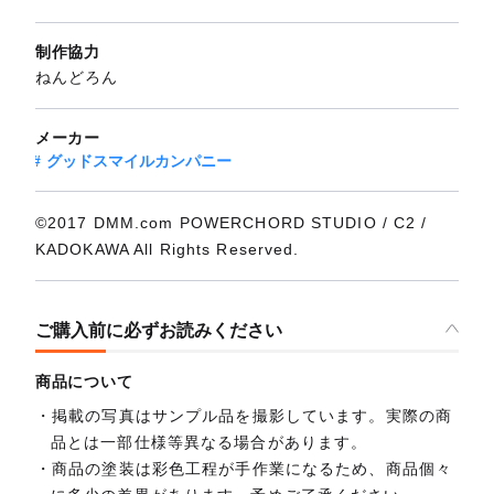
制作協力
ねんどろん
メーカー
グッドスマイルカンパニー
©2017 DMM.com POWERCHORD STUDIO / C2 /
KADOKAWA All Rights Reserved.
ご購入前に必ずお読みください
商品について
掲載の写真はサンプル品を撮影しています。実際の商
品とは一部仕様等異なる場合があります。
商品の塗装は彩色工程が手作業になるため、商品個々