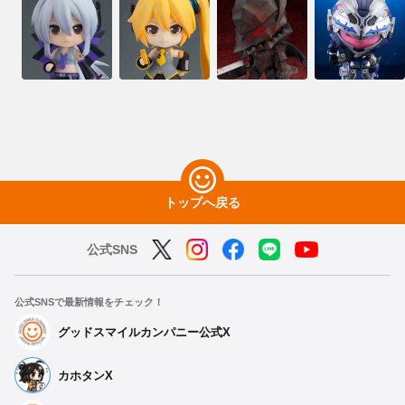
トップへ戻る
公式SNS
公式SNSで最新情報をチェック！
グッドスマイルカンパニー公式X
カホタンX