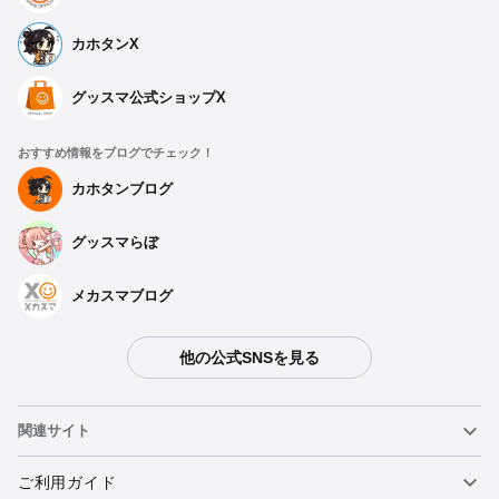
カホタンX
グッスマ公式ショップX
おすすめ情報をブログでチェック！
カホタンブログ
グッスマらぼ
メカスマブログ
他の公式SNSを見る
関連サイト
ねんどろいど
ご利用ガイド