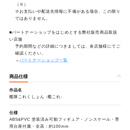
（※）
※お支払いや配送先情報に不備がある場合、この限り
ではありません。
■パートナーショップをはじめとする弊社販売商品取扱
い店舗
予約期間などの詳細につきましては、各店舗様にてご
確認ください。
→
パートナーショップ一覧
商品仕様
作品名
艦隊これくしょん ‐艦これ‐
仕様
ABS&PVC 塗装済み可動フィギュア・ノンスケール・専
用台座付属・全高：約100mm