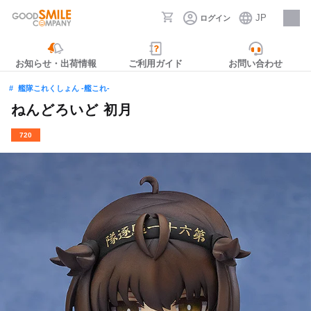
JP
ログイン
採用情報
お知らせ・出荷情報
ご利用ガイド
お問い合わせ
艦隊これくしょん ‐艦これ‐
ねんどろいど 初月
720