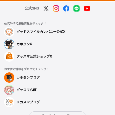
公式SNS
公式SNSで最新情報をチェック！
グッドスマイルカンパニー公式X
カホタンX
グッスマ公式ショップX
おすすめ情報をブログでチェック！
カホタンブログ
グッスマらぼ
メカスマブログ