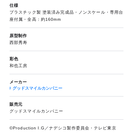
仕様
プラスチック製 塗装済み完成品・ノンスケール・専用台
座付属・全高：約160mm
原型制作
西部秀寿
彩色
和也工房
メーカー
グッドスマイルカンパニー
販売元
グッドスマイルカンパニー
©Production I.G／ナデシコ製作委員会・テレビ東京