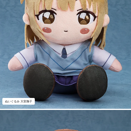
ぬいぐるみ 大室撫子