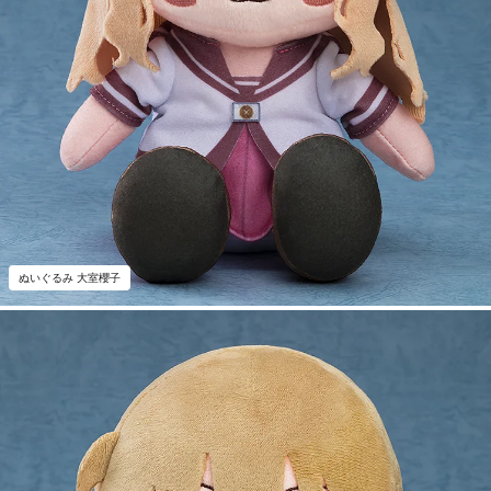
ぬいぐるみ 大室櫻子