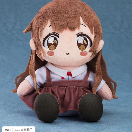
ぬいぐるみ 大室花子