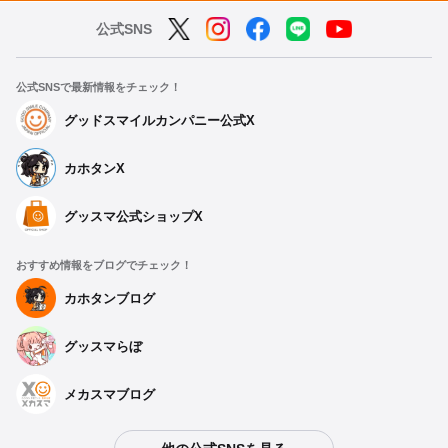
公式SNS
公式SNSで最新情報をチェック！
グッドスマイルカンパニー公式X
カホタンX
グッスマ公式ショップX
おすすめ情報をブログでチェック！
カホタンブログ
グッスマらぼ
メカスマブログ