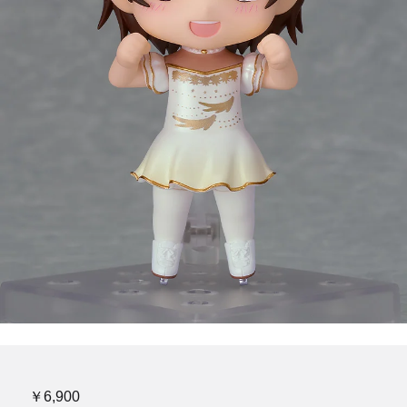
￥6,900