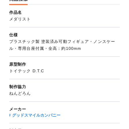
作品名
メダリスト
仕様
プラスチック製 塗装済み可動フィギュア・ノンスケー
ル・専用台座付属・全高：約100mm
原型制作
トイテック D.T.C
制作協力
ねんどろん
メーカー
グッドスマイルカンパニー