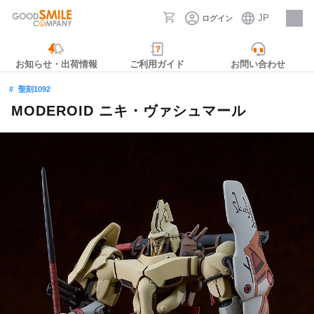
JP
ログイン
採用情報
お知らせ・出荷情報
ご利用ガイド
お問い合わせ
聖刻1092
MODEROID ニキ・ヴァシュマール