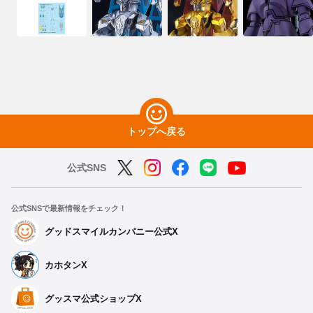
トップへ戻る
公式SNS
公式SNSで最新情報をチェック！
グッドスマイルカンパニー公式X
カホタンX
グッスマ公式ショップX