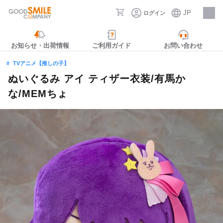
JP
ログイン
採用情報
お知らせ・出荷情報
ご利用ガイド
お問い合わせ
TVアニメ【推しの子】
ぬいぐるみ アイ ティザー衣装/有馬か
な/MEMちょ