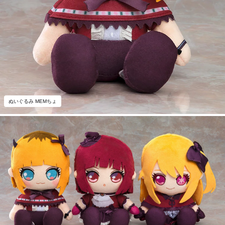
ぬいぐるみ MEMちょ