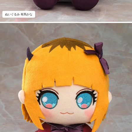
ぬいぐるみ 有馬かな