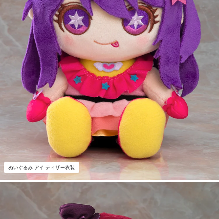
ぬいぐるみ アイ ティザー衣装