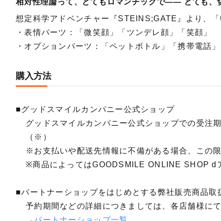
相対性理論って、とてもロマンチックで―― とても、
想定科学アドベンチャー『STEINS;GATE』より
・表情パーツ：「微笑顔」「ツンデレ顔」「笑顔」
・オプションパーツ：「ペットボトル」「携帯電話」
購入方法
■グッドスマイルカンパニー公式ショップ
グッドスマイルカンパニー公式ショップでの受注
（※）
※お支払いや配送先情報に不備がある場合、この
※商品によってはGOODSMILE ONLINE SH
■パートナーショップをはじめとする弊社販売商品取
予約期間などの詳細につきましては、各店舗様に
→
パートナーショップ一覧