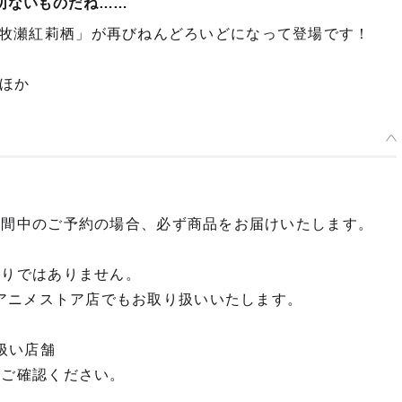
切ないものだね……
、「牧瀬紅莉栖」が再びねんどろいどになって登場です！
ほか
期間中のご予約の場合、必ず商品をお届けいたします。
限りではありません。
OP dアニメストア店でもお取り扱いいたします。
扱い店舗
てご確認ください。