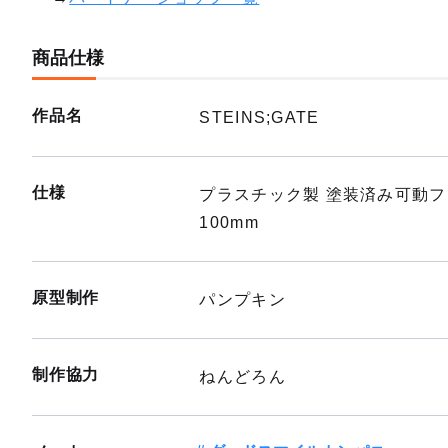
商品仕様
作品名
STEINS;GATE
仕様
プラスチック製 塗装済み可動
100mm
原型制作
パンプキン
制作協力
ねんどろん