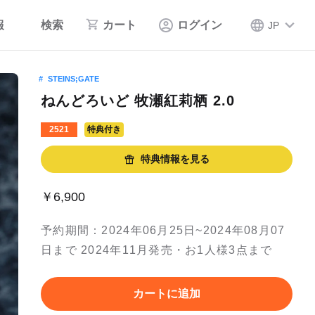
報
検索
カート
ログイン
JP
STEINS;GATE
ねんどろいど 牧瀬紅莉栖 2.0
2521
特典付き
特典情報を見る
￥6,900
予約期間：2024年06月25日~2024年08月07
日まで 2024年11月発売・お1人様3点まで
カートに追加