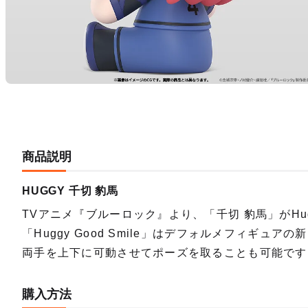
商品説明
HUGGY 千切 豹馬
TVアニメ『ブルーロック』より、「千切 豹馬」がHu
「Huggy Good Smile」はデフォルメフィギ
両手を上下に可動させてポーズを取ることも可能です
購入方法