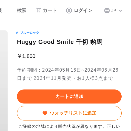
報
検索
カート
ログイン
JP
ブルーロック
Huggy Good Smile 千切 豹馬
￥1,800
予約期間：2024年05月16日~2024年06月26
日まで 2024年11月発売・お1人様3点まで
カートに追加
ウォッチリストに追加
ご登録の地域により販売状況が異なります。正しい