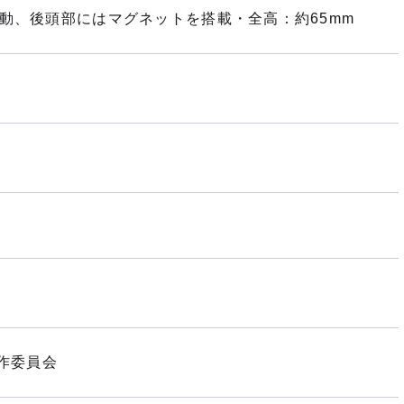
動、後頭部にはマグネットを搭載・全高：約65mm
作委員会