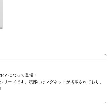
ggy になって登場！
ュアの新シリーズです。頭部にはマグネットが搭載されており、
!