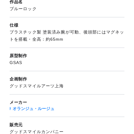
作品名
ブルーロック
仕様
プラスチック製 塗装済み腕が可動、後頭部にはマグネッ
トを搭載・全高：約65mm
原型制作
GSAS
企画制作
グッドスマイルアーツ上海
メーカー
オランジュ・ルージュ
販売元
グッドスマイルカンパニー