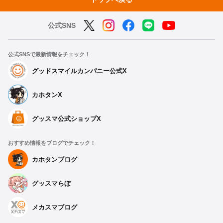
公式SNS
公式SNSで最新情報をチェック！
グッドスマイルカンパニー公式X
カホタンX
グッスマ公式ショップX
おすすめ情報をブログでチェック！
カホタンブログ
グッスマらぼ
メカスマブログ