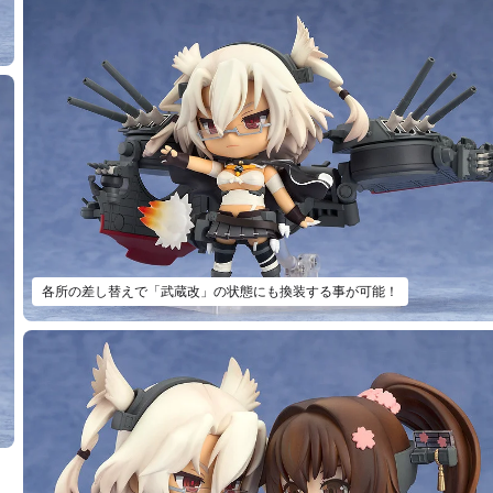
各所の差し替えで「武蔵改」の状態にも換装する事が可能！