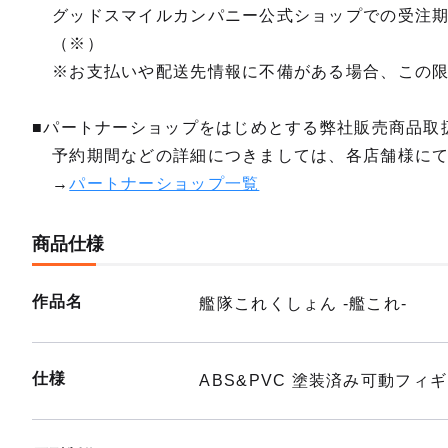
グッドスマイルカンパニー公式ショップでの受注
（※）
※お支払いや配送先情報に不備がある場合、この
■パートナーショップをはじめとする弊社販売商品取
予約期間などの詳細につきましては、各店舗様に
→
パートナーショップ一覧
商品仕様
作品名
艦隊これくしょん ‐艦これ‐
仕様
ABS&PVC 塗装済み可動フ