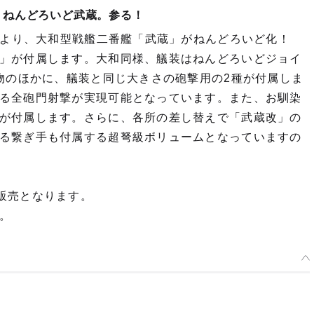
、ねんどろいど武蔵。参る！
』より、大和型戦艦二番艦「武蔵」がねんどろいど化！
」が付属します。大和同様、艤装はねんどろいどジョイ
い物のほかに、艤装と同じ大きさの砲撃用の2種が付属しま
る全砲門射撃が実現可能となっています。また、お馴染
が付属します。さらに、各所の差し替えで「武蔵改」の
る繋ぎ手も付属する超弩級ボリュームとなっていますの
での販売となります。
。