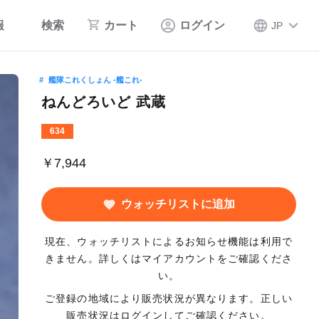
報
検索
カート
ログイン
JP
艦隊これくしょん ‐艦これ‐
ねんどろいど 武蔵
634
￥7,944
ウォッチリストに追加
現在、ウォッチリストによるお知らせ機能は利用で
きません。詳しくはマイアカウントをご確認くださ
い。
ご登録の地域により販売状況が異なります。正しい
販売状況はログインしてご確認ください。