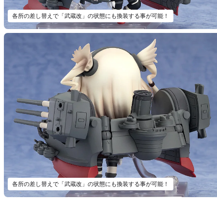
各所の差し替えで「武蔵改」の状態にも換装する事が可能！
各所の差し替えで「武蔵改」の状態にも換装する事が可能！