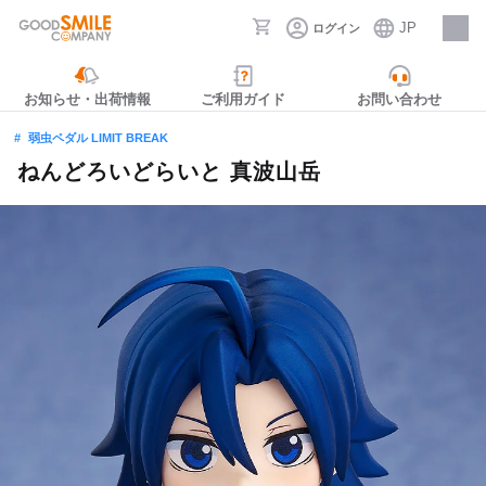
JP
ログイン
採用情報
お知らせ・出荷情報
ご利用ガイド
お問い合わせ
弱虫ペダル LIMIT BREAK
ねんどろいどらいと 真波山岳