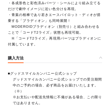
・各成形色と彩色済みパーツ・シールにより組み立てる
だけで劇中イメージに近い色分けを再現。
・青葉の相棒であり若きエースパイロット・ディオが搭
乗する「ブラディオン」も同時展開！
MODEROIDブラディオン（別売り）と組み合わせる
ことで「コードT2ライズ」状態も再現可能。
※「コードT2ライズ」再現用パーツはブラディオンに
付属しています。
購入方法
■グッドスマイルカンパニー公式ショップ
グッドスマイルカンパニー公式ショップでの受注期間
中のご予約の場合、必ず商品をお届けいたします。
（※）
※お支払いや配送先情報に不備がある場合、この限り
ではありません。