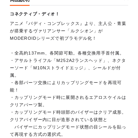
コネクティブ・ディオ！
アニメ『バディ・コンプレックス』より、主人公・青葉
が搭乗するヴァリアンサー「ルクシオン」が
MODEROIDシリーズで初プラモデル化！
・全高約137mm、各関節可動。各種交換用手首付属。
・アサルトライフル「M252A2ランスヘッド」、ネクタ
ーソード「M10Nストライドエッジ」、シールドが付
属。
・各部パーツ交換によりカップリングモードを再現可
能！
・カップリングモード時に展開されるエアロスケイルは
クリアパーツ製。
・カップリングモード時頭部のバイザーはクリア成形。
クリアバイザー内に目が造形されている状態と
バイザーにカップリングモード状態の目シールを貼っ
て再現する方式の選択式。