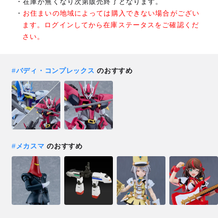
在庫が無くなり次第販売終了となります。
お住まいの地域によっては購入できない場合がござい
ます。ログインしてから在庫ステータスをご確認くだ
さい。
#
バディ・コンプレックス
のおすすめ
#
メカスマ
のおすすめ