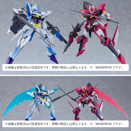
※画像は塗装済みの完成見本です。実際の商品とは異なります。※「MODEROID ブラディオン」（別売）とあわせて飾ろう。
※画像は塗装済みの完成見本です。実際の商品とは異なります。※「MODEROID ブラディオン」（別売）とあわせて飾ろう。