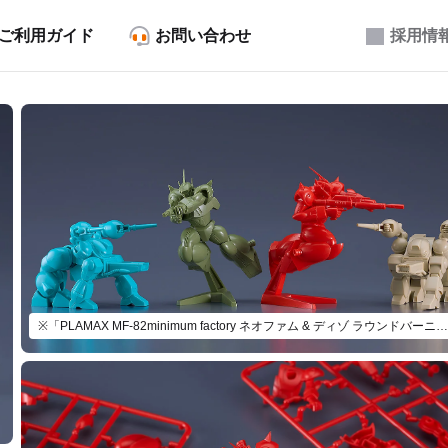
ご利用ガイド
お問い合わせ
採用情
※「PLAMAX MF-82minimum factory ネオファム & ディゾ ラウンドバーニアンカラーVer.」以外は付属いたしません。