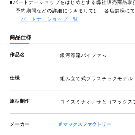
■パートナーショップをはじめとする弊社販売商品取
予約期間などの詳細につきましては、各店舗様に
→
パートナーショップ一覧
商品仕様
作品名
銀河漂流バイファム
仕様
組み立て式プラスチックモデル
原型制作
コイズミナオ／せど（マックス
メーカー
マックスファクトリー