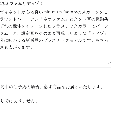
オファムとディゾ！
ットが心地良いminimum factoryのメカニックモ
ラウンドバーニアン「ネオファム」とククト軍の機動兵
れぞれの機体をイメージしたプラスチックカラーでパーツ
ム」と、設定画をそのまま再現したような「ディゾ」
分に味わえる新感覚のプラスチックモデルです。もちろ
さも広がります。
期間中のご予約の場合、必ず商品をお届けいたします。
限りではありません。