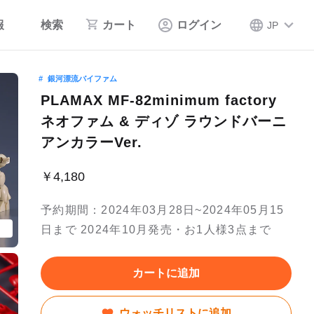
報
検索
カート
ログイン
JP
銀河漂流バイファム
PLAMAX MF-82minimum factory
ネオファム & ディゾ ラウンドバーニ
アンカラーVer.
￥4,180
予約期間：2024年03月28日~2024年05月15
日まで 2024年10月発売・お1人様3点まで
カートに追加
ウォッチリストに追加