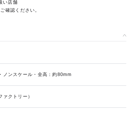
扱い店舗
てご確認ください。
・ノンスケール・全高：約80mm
ファクトリー）