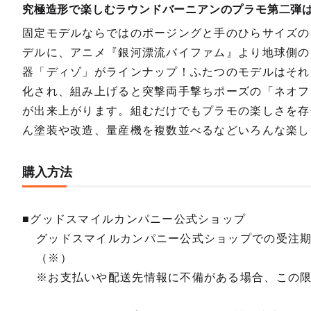
究極造形で楽しむラウンドバーニアンのプラモ第二弾はネ
固定モデルならではのポージングと手のひらサイズのヴィネ
デルに、アニメ『銀河漂流バイファム』より地球側の
器「ディゾ」がラインナップ！ふたつのモデルはそ
化され、組み上げると突撃両手撃ちポーズの「ネオファ
が出来上がります。組むだけでもプラモの楽しさを存
ん塗装や改造、量産機を複数並べるなどいろんな楽し
購入方法
■グッドスマイルカンパニー公式ショップ
グッドスマイルカンパニー公式ショップでの受注
（※）
※お支払いや配送先情報に不備がある場合、この