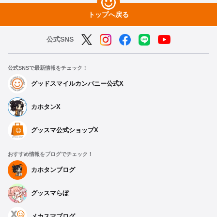
トップへ戻る
公式SNS
公式SNSで最新情報をチェック！
グッドスマイルカンパニー公式X
カホタンX
グッスマ公式ショップX
おすすめ情報をブログでチェック！
カホタンブログ
グッスマらぼ
メカスマブログ