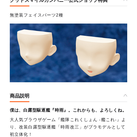
グッドスマイルカンパニー公式ショップ特典
無塗装フェイスパーツ2種
商品説明
僕は、白露型駆逐艦『時雨』。これからも、よろしくね。
大人気ブラウザゲーム『艦隊これくしょん ‐艦これ‐』よ
り、改装白露型駆逐艦「時雨改三」がプラモデルとして
初立体化！