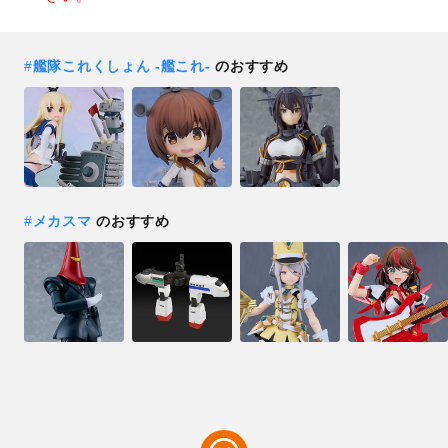
#
艦隊これくしょん ‐艦これ‐
のおすすめ
#
メカスマ
のおすすめ