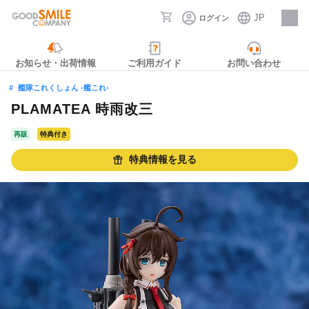
JP
ログイン
採用情報
お知らせ・出荷情報
ご利用ガイド
お問い合わせ
艦隊これくしょん ‐艦これ‐
PLAMATEA 時雨改三
再販
特典付き
特典情報を見る