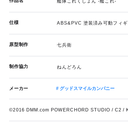
作品名
艦隊これくしょん ‐艦これ‐
仕様
ABS&PVC 塗装済み可動フ
原型制作
七兵衛
制作協力
ねんどろん
メーカー
グッドスマイルカンパニー
©2016 DMM.com POWERCHORD STUDIO / C2 / KA