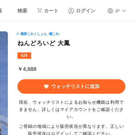
報
検索
カート
ログイン
JP
艦隊これくしょん ‐艦これ‐
ねんどろいど 大鳳
629
￥4,888
ウォッチリストに追加
現在、ウォッチリストによるお知らせ機能は利用で
きません。詳しくはマイアカウントをご確認くださ
い。
ご登録の地域により販売状況が異なります。正しい
販売状況はログインしてご確認ください。