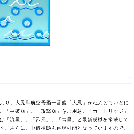
』より、大鳳型航空母艦一番艦「大鳳」がねんどろいどに
、「中破顔」、「攻撃顔」をご用意。「カートリッジ」
は「流星」、「烈風」、「彗星」と最新鋭機を搭載して
す。さらに、中破状態も再現可能となっていますので、